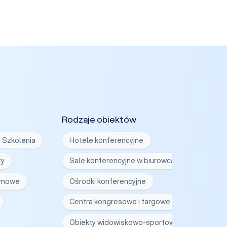
Rodzaje obiektów
Szkolenia
Hotele konferencyjne
ty
Sale konferencyjne w biurowcach
irmowe
Ośrodki konferencyjne
Centra kongresowe i targowe
Obiekty widowiskowo-sportowe