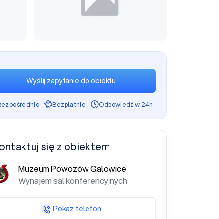
Wyślij zapytanie do obiektu
Bezpośrednio
Bezpłatnie
Odpowiedź w 24h
ontaktuj się z obiektem
Muzeum Powozów Galowice
Wynajem sal konferencyjnych
Pokaż telefon