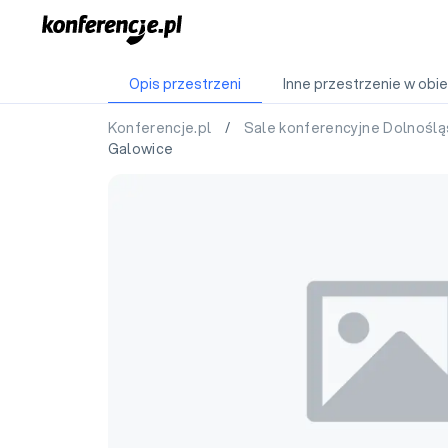
Opis przestrzeni
Inne przestrzenie w obie
Konferencje.pl
/
Sale konferencyjne Dolnoślą
Galowice