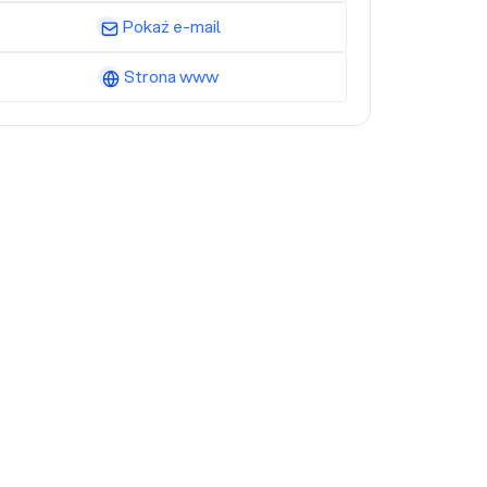
Pokaż e-mail
Strona www