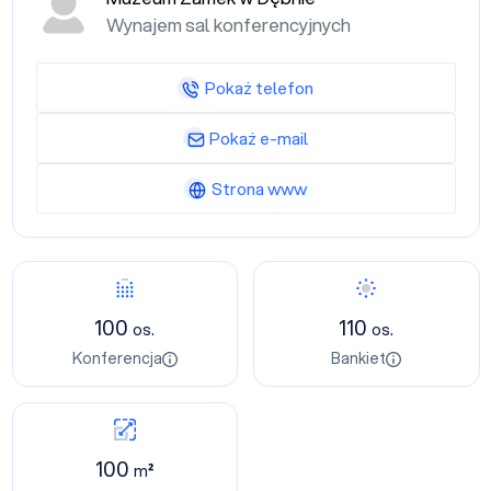
Wynajem sal konferencyjnych
Pokaż telefon
Pokaż e-mail
Strona www
100
110
os.
os.
Konferencja
Bankiet
100
m²