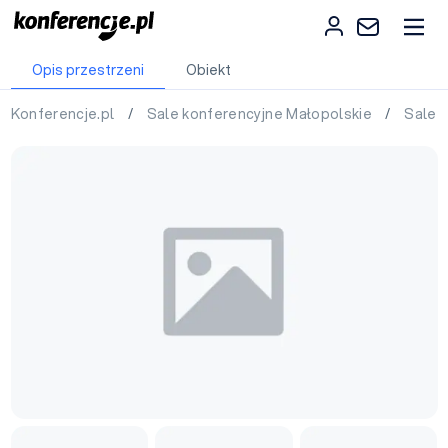
Opis przestrzeni
Obiekt
Konferencje.pl
/
Sale konferencyjne Małopolskie
/
Sale 