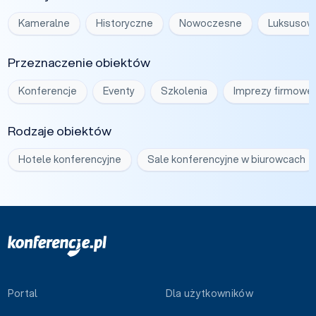
Kameralne
Historyczne
Nowoczesne
Luksusow
Przeznaczenie obiektów
Konferencje
Eventy
Szkolenia
Imprezy firmowe
Rodzaje obiektów
Hotele konferencyjne
Sale konferencyjne w biurowcach
Portal
Dla użytkowników