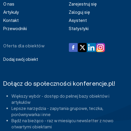
O nas
Zarejestruj się
Artykuły
Zaloguj się
Kontakt
Asystent
Przewodniki
Statystyki
Oferta dla obiektów
Dodaj swój obiekt
Dołącz do społeczności konferencje.pl!
Większy wybór - dostęp do pełnej bazy obiektów i
artykułów
Lepsze narzędzia - zapytania grupowe, teczka,
porównywarka i inne
Bądź na bieżąco - raz w miesiącu newsletter z nowo
otwartymi obiektami