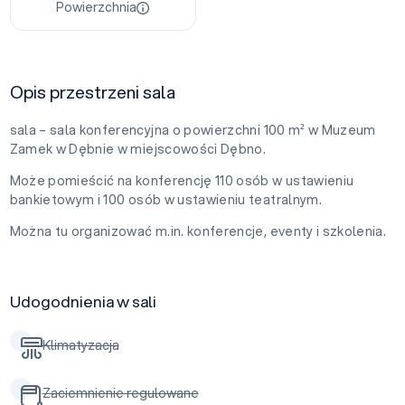
Powierzchnia
Opis przestrzeni sala
sala – sala konferencyjna o powierzchni 100 m² w Muzeum
Zamek w Dębnie w miejscowości Dębno.
Może pomieścić na konferencję 110 osób w ustawieniu
bankietowym i 100 osób w ustawieniu teatralnym.
Można tu organizować m.in. konferencje, eventy i szkolenia.
Udogodnienia w sali
Klimatyzacja
Zaciemnienie regulowane