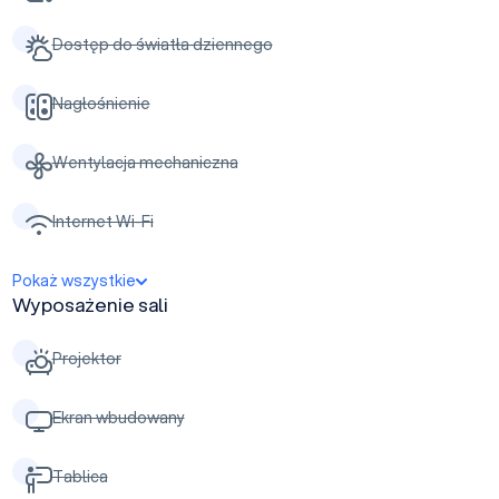
Dostęp do światła dziennego
Nagłośnienie
Wentylacja mechaniczna
Internet Wi-Fi
Pokaż wszystkie
Wyposażenie sali
Projektor
Ekran wbudowany
Tablica