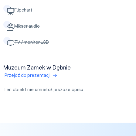
Flipchart
Mikser audio
TV / monitor LCD
Muzeum Zamek w Dębnie
Przejdź do prezentacji
Ten obiekt nie umieścił jeszcze opisu