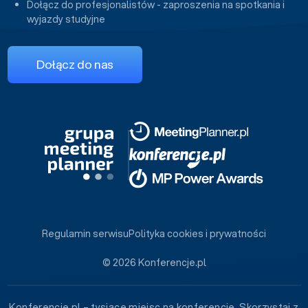
Dołącz do profesjonalistów - zaproszenia na spotkania i
wyjazdy studyjne
Dołącz do nas
Regulamin serwisu
Polityka cookies i prywatności
© 2026 Konferencje.pl
Konferencje.pl – tysiące miejsc na konferencje. Skorzystaj z