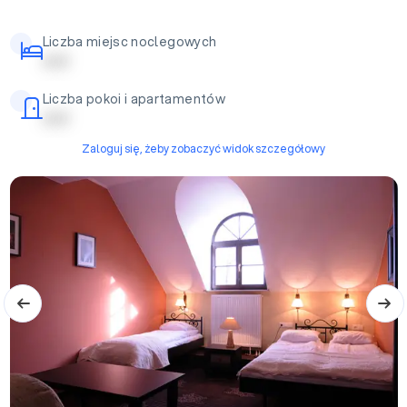
Liczba miejsc noclegowych
| | | | |
Liczba pokoi i apartamentów
| | | | |
Zaloguj się, żeby zobaczyć widok szczegółowy