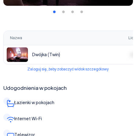
Nazwa
Licz
Dwójka (Twin)
| | | |
Zaloguj się, żeby zobaczyć widok szczegółowy
Udogodnienia w pokojach
Łazienki w pokojach
Internet Wi-Fi
Telewizor