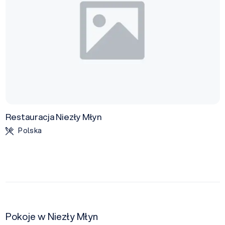
Restauracja Niezły Młyn
Polska
Pokoje w Niezły Młyn