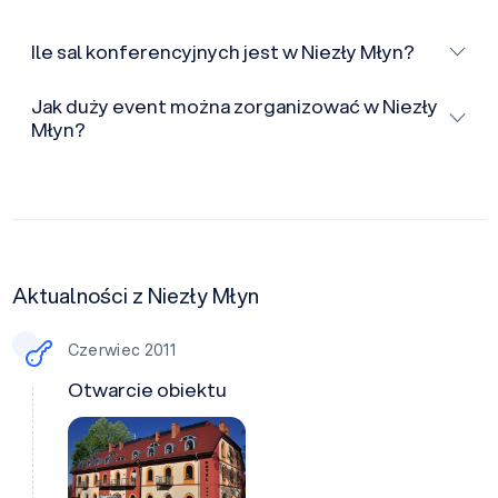
Ile sal konferencyjnych jest w Niezły Młyn?
Jak duży event można zorganizować w Niezły
Młyn?
Aktualności z Niezły Młyn
Czerwiec 2011
Otwarcie obiektu