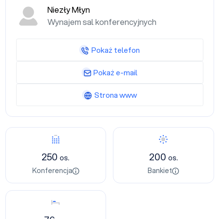
Niezły Młyn
Wynajem sal konferencyjnych
Pokaż telefon
Pokaż e-mail
Strona www
Konferencja
Bankiet
250
200
os.
os.
Konferencja
Bankiet
Nocleg