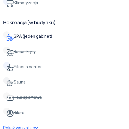
Klimatyzacja
Rekreacja (w budynku)
SPA (jeden gabinet)
Basen kryty
Fitness center
Sauna
Hala sportowa
Bilard
Pokaż wszystkie