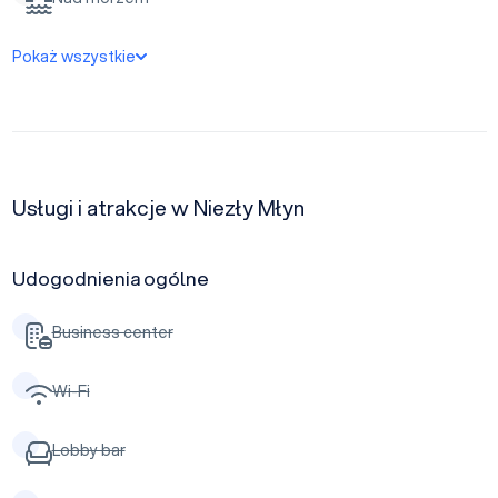
Pokaż wszystkie
Usługi i atrakcje w Niezły Młyn
Udogodnienia ogólne
Business center
Wi-Fi
Lobby bar