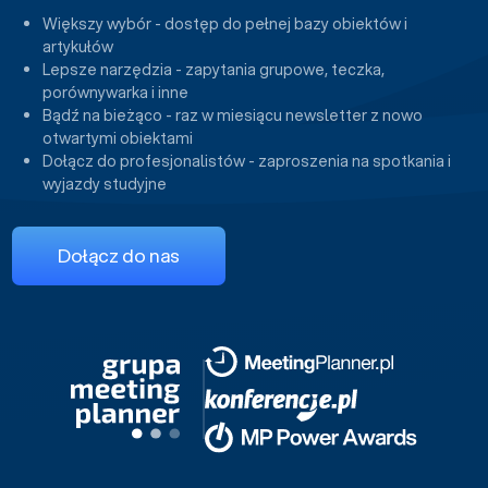
Większy wybór - dostęp do pełnej bazy obiektów i
artykułów
Lepsze narzędzia - zapytania grupowe, teczka,
porównywarka i inne
Bądź na bieżąco - raz w miesiącu newsletter z nowo
otwartymi obiektami
Dołącz do profesjonalistów - zaproszenia na spotkania i
wyjazdy studyjne
Dołącz do nas