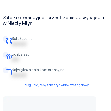
Sale konferencyjne i przestrzenie do wynajęcia
w Niezły Młyn
Sale łącznie
| | | | | | | | | |
Liczba sal
| | | | |
Największa sala konferencyjna
| | | | | | | | | |
Zaloguj się, żeby zobaczyć widok szczegółowy
Sala balowa