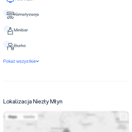
Klimatyzacja
Minibar
Biurko
Pokaż wszystkie
Lokalizacja Niezły Młyn