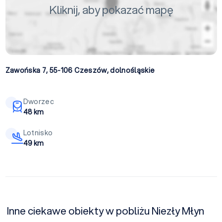
Kliknij, aby pokazać mapę
Zawońska 7, 55-106
Czeszów
,
dolnośląskie
Dworzec
48 km
Lotnisko
49 km
Inne ciekawe obiekty w pobliżu Niezły Młyn