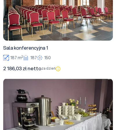
Sala konferencyjna 1
2
187 m
187
150
2 186,03 zł netto
za dzień
Sala konferencyjna 2