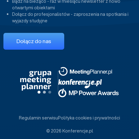
Bądź na bieżąco - raz w miesiącu newsletter z nowo
otwartymi obiektami
Dołącz do profesjonalistów - zaproszenia na spotkania i
wyjazdy studyjne
Dołącz do nas
Regulamin serwisu
Polityka cookies i prywatności
© 2026 Konferencje.pl