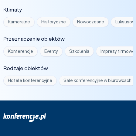
Klimaty
Kameralne
Historyczne
Nowoczesne
Luksusow
Przeznaczenie obiektów
Konferencje
Eventy
Szkolenia
Imprezy firmowe
Rodzaje obiektów
Hotele konferencyjne
Sale konferencyjne w biurowcach