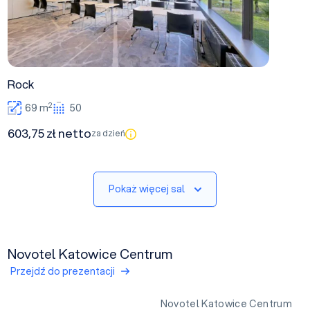
Rock
2
69 m
50
603,75 zł netto
za dzień
Pokaż więcej sal
Novotel Katowice Centrum
Przejdź do prezentacji
Novotel Katowice Centrum