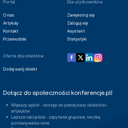
Portal
Dla użytkowników
O nas
Zarejestruj się
Artykuły
Zaloguj się
Kontakt
Asystent
Przewodniki
Statystyki
Oferta dla obiektów
Dodaj swój obiekt
Dołącz do społeczności konferencje.pl!
Większy wybór - dostęp do pełnej bazy obiektów i
artykułów
Lepsze narzędzia - zapytania grupowe, teczka,
porównywarka i inne