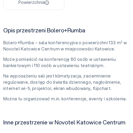
Powierzchnia
Opis przestrzeni Bolero+Rumba
Bolero+Rumba – sala konferencyjna o powierzchni 133 m² w
Novotel Katowice Centrum w miejscowości Katowice.
Może pomieścić na konferencję 80 osób w ustawieniu
bankietowym i 110 osób w ustawieniu teatralnym.
Na wyposażeniu sali jest klimatyzacja, zaciemnienie
regulowane, dostęp do światła dziennego, nagłośnienie,
internet wi-fi, projektor, ekran wbudowany, flipchart.
Można tu organizować m.in. konferencje, eventy i szkolenia.
Inne przestrzenie w Novotel Katowice Centrum