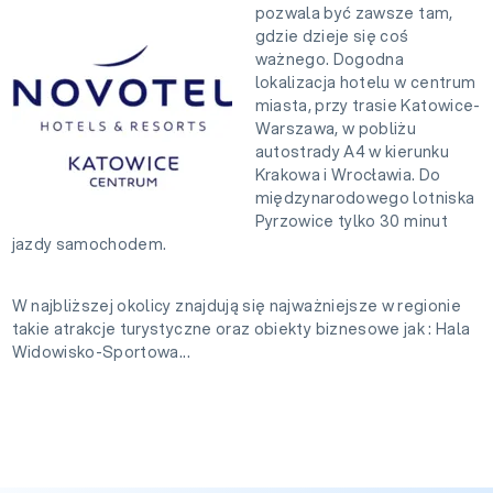
pozwala być zawsze tam,
gdzie dzieje się coś
ważnego. Dogodna
lokalizacja hotelu w centrum
miasta, przy trasie Katowice-
Warszawa, w pobliżu
autostrady A4 w kierunku
Krakowa i Wrocławia. Do
międzynarodowego lotniska
Pyrzowice tylko 30 minut
jazdy samochodem.
W najbliższej okolicy znajdują się najważniejsze w regionie
takie atrakcje turystyczne oraz obiekty biznesowe jak : Hala
Widowisko-Sportowa...