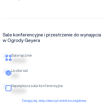
Sale konferencyjne i przestrzenie do wynajęcia
w Ogrody Geyera
Sale łącznie
| | | | | | | | | |
Liczba sal
| | | | |
Największa sala konferencyjna
| | | | | | | | | |
Zaloguj się, żeby zobaczyć widok szczegółowy