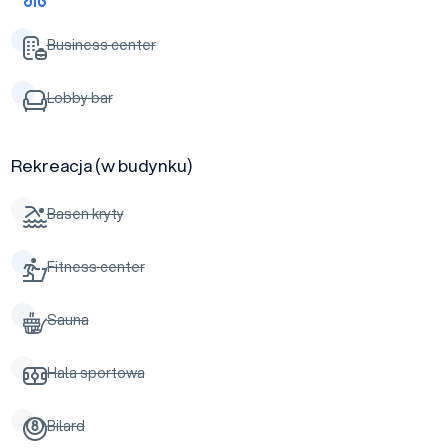
Business center
Lobby bar
Rekreacja (w budynku)
Basen kryty
Fitness center
Sauna
Hala sportowa
Bilard