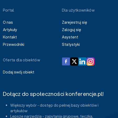
Portal
Dla użytkowników
O nas
Zarejestruj się
Artykuły
Zaloguj się
Kontakt
Asystent
Przewodniki
Statystyki
Oferta dla obiektów
Dodaj swój obiekt
Dołącz do społeczności konferencje.pl!
Większy wybór - dostęp do pełnej bazy obiektów i
artykułów
Lepsze narzędzia - zapytania grupowe, teczka,