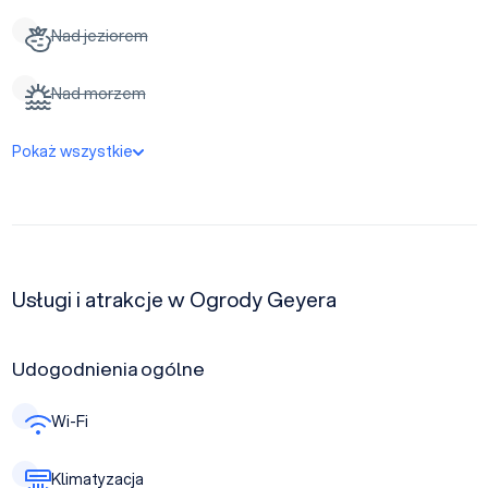
Nad jeziorem
Nad morzem
Pokaż wszystkie
Usługi i atrakcje w Ogrody Geyera
Udogodnienia ogólne
Wi-Fi
Klimatyzacja