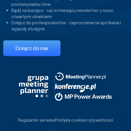
porównywarka i inne
Bądź na bieżąco - raz w miesiącu newsletter z nowo
otwartymi obiektami
Dołącz do profesjonalistów - zaproszenia na spotkania i
wyjazdy studyjne
Dołącz do nas
Regulamin serwisu
Polityka cookies i prywatności