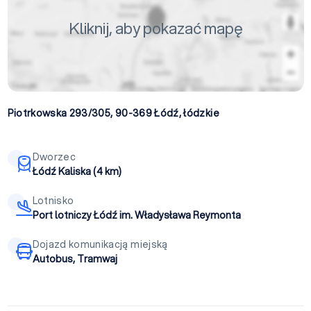
Kliknij, aby pokazać mapę
Piotrkowska 293/305, 90-369
Łódź
,
łódzkie
Dworzec
Łódź Kaliska (4 km)
Lotnisko
Port lotniczy Łódź im. Władysława Reymonta
Dojazd komunikacją miejską
Autobus, Tramwaj