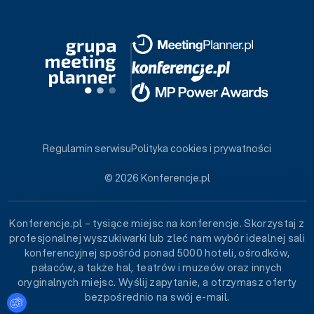
Regulamin serwisu
Polityka cookies i prywatności
© 2026 Konferencje.pl
Konferencje.pl – tysiące miejsc na konferencje. Skorzystaj z
profesjonalnej wyszukiwarki lub zleć nam wybór idealnej sali
konferencyjnej spośród ponad 5000 hoteli, ośrodków,
pałaców, a także hal, teatrów i muzeów oraz innych
oryginalnych miejsc. Wyślij zapytanie, a otrzymasz oferty
bezpośrednio na swój e-mail.
Ustawienia plików cookies