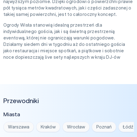
najwyższym poziomie. Dzięki ogrodowi o powierzchni prawie
pół tysiąca metrów kwadratowych, jak i części zadaszonej o
takiej samej powierzchni, jest to całoroczny koncept.
Ogrody Wisła stanowią idealną przestrzeń dla
indywidualnego gościa, jak i są świetną przestrzenią
eventową, której nie ograniczają warunki pogodowe.
Działamy siedem dni w tygodniu aż do ostatniego gościa
jako restauracja i miejsce spotkań, a piątkowe i sobotnie
noce dopieszczają live sety najlepszych w kraju DJ-ów
Przewodniki
Miasta
Warszawa
Kraków
Wrocław
Poznań
Łódź