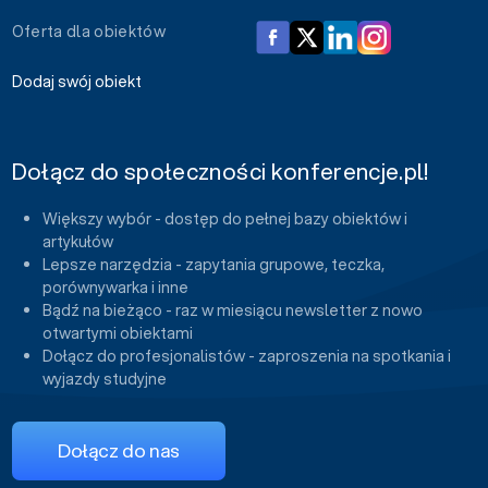
Oferta dla obiektów
Dodaj swój obiekt
Dołącz do społeczności konferencje.pl!
Większy wybór - dostęp do pełnej bazy obiektów i
artykułów
Lepsze narzędzia - zapytania grupowe, teczka,
porównywarka i inne
Bądź na bieżąco - raz w miesiącu newsletter z nowo
otwartymi obiektami
Dołącz do profesjonalistów - zaproszenia na spotkania i
wyjazdy studyjne
Dołącz do nas