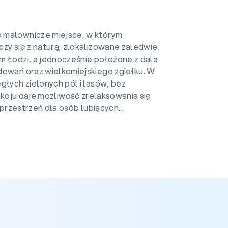
 malownicze miejsce, w którym
zy się z naturą, zlokalizowane zaledwie
m Łodzi, a jednocześnie położone z dala
dowań oraz wielkomiejskiego zgiełku. W
głych zielonych pól i lasów, bez
okoju daje możliwość zrelaksowania się
rzestrzeń dla osób lubiących...