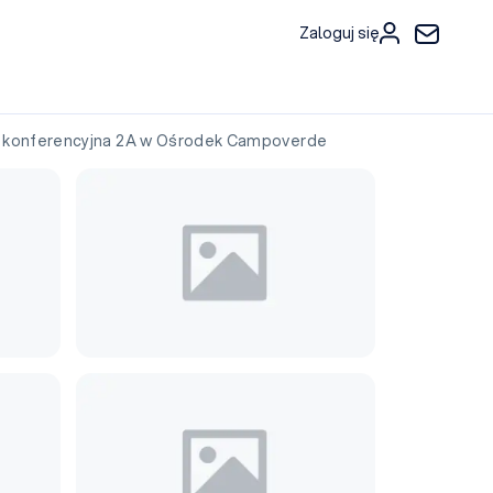
Zaloguj się
konferencyjna 2A w Ośrodek Campoverde