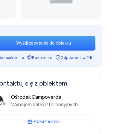
Wyślij zapytanie do obiektu
Bezpośrednio
Bezpłatnie
Odpowiedź w 24h
ontaktuj się z obiektem
Ośrodek Campoverde
Wynajem sal konferencyjnych
Pokaż e-mail