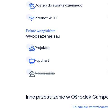
Dostęp do światła dziennego
Internet Wi-Fi
Pokaż wszystkie
Wyposażenie sali
Projektor
Flipchart
Mikser audio
Inne przestrzenie w Ośrodek Camp
Zaloguj się, żeby zobacz