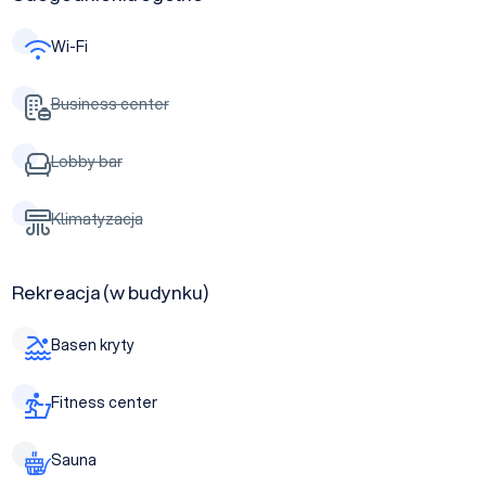
Wi-Fi
Business center
Lobby bar
Klimatyzacja
Rekreacja (w budynku)
Basen kryty
Fitness center
Sauna