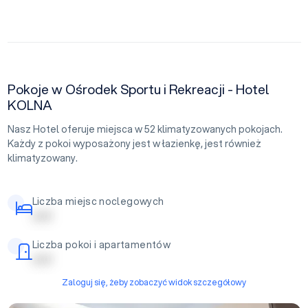
Pokoje w Ośrodek Sportu i Rekreacji - Hotel
KOLNA
Nasz Hotel oferuje miejsca w 52 klimatyzowanych pokojach.
Każdy z pokoi wyposażony jest w łazienkę, jest również
klimatyzowany.
Liczba miejsc noclegowych
| | | | |
Liczba pokoi i apartamentów
| | | | |
Zaloguj się, żeby zobaczyć widok szczegółowy