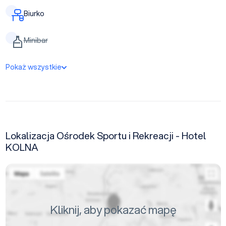
Biurko
Minibar
Pokaż wszystkie
Lokalizacja Ośrodek Sportu i Rekreacji - Hotel
KOLNA
Kliknij, aby pokazać mapę