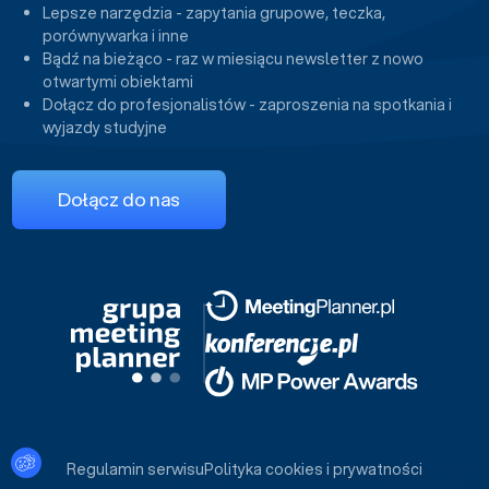
Lepsze narzędzia - zapytania grupowe, teczka,
porównywarka i inne
Bądź na bieżąco - raz w miesiącu newsletter z nowo
otwartymi obiektami
Dołącz do profesjonalistów - zaproszenia na spotkania i
wyjazdy studyjne
Dołącz do nas
Ustawienia plików cookies
Regulamin serwisu
Polityka cookies i prywatności