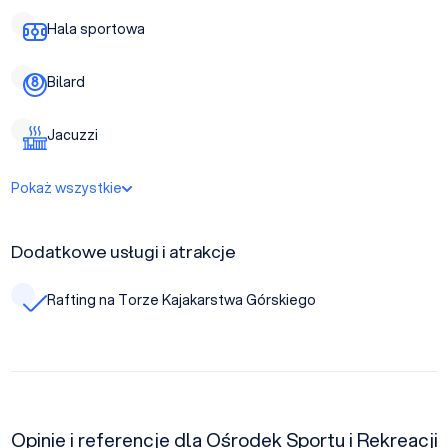
Hala sportowa
Bilard
Jacuzzi
Pokaż wszystkie
Dodatkowe usługi i atrakcje
Rafting na Torze Kajakarstwa Górskiego
Opinie i referencje dla Ośrodek Sportu i Rekreacji