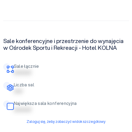
Sale konferencyjne i przestrzenie do wynajęcia
w Ośrodek Sportu i Rekreacji - Hotel KOLNA
Sale łącznie
| | | | | | | | | |
Liczba sal
| | | | |
Największa sala konferencyjna
| | | | | | | | | |
Zaloguj się, żeby zobaczyć widok szczegółowy