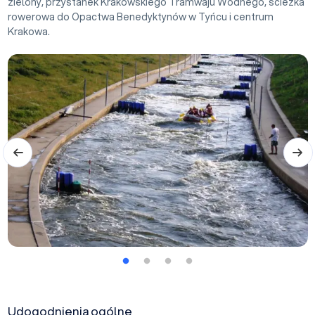
zielony, przystanek Krakowskiego Tramwaju Wodnego, ścieżka
rowerowa do Opactwa Benedyktynów w Tyńcu i centrum
Krakowa.
Udogodnienia ogólne