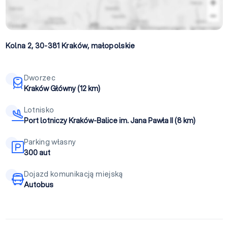
Kolna 2, 30-381
Kraków
,
małopolskie
Dworzec
Kraków Główny (12 km)
Lotnisko
Port lotniczy Kraków-Balice im. Jana Pawła II (8 km)
Parking własny
300 aut
Dojazd komunikacją miejską
Autobus