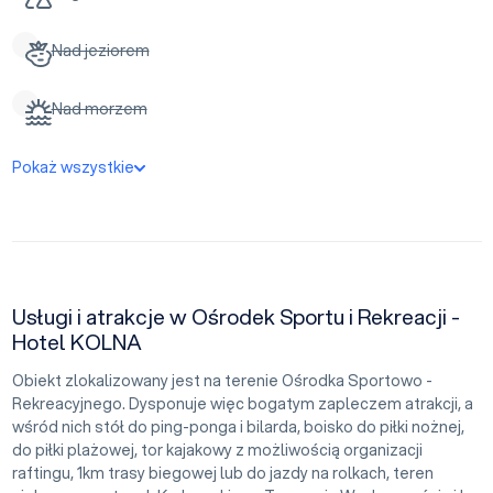
Nad jeziorem
Nad morzem
Pokaż wszystkie
Usługi i atrakcje w Ośrodek Sportu i Rekreacji -
Hotel KOLNA
Obiekt zlokalizowany jest na terenie Ośrodka Sportowo -
Rekreacyjnego. Dysponuje więc bogatym zapleczem atrakcji, a
wśród nich stół do ping-ponga i bilarda, boisko do piłki nożnej,
do piłki plażowej, tor kajakowy z możliwością organizacji
raftingu, 1km trasy biegowej lub do jazdy na rolkach, teren