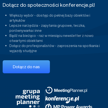
Dołącz do społeczności konferencje.pl!
Większy wybór - dostęp do pełnej bazy obiektów i
artykułów
Lepsze narzędzia - zapytania grupowe, teczka,
porównywarka i inne
Bądź na bieżąco - raz w miesiącu newsletter z nowo
otwartymi obiektami
Dołącz do profesjonalistów - zaproszenia na spotkania i
wyjazdy studyjne
Dołącz do nas