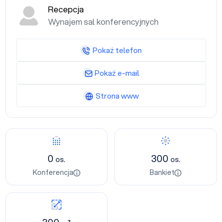
Recepcja
Wynajem sal konferencyjnych
Pokaż telefon
Pokaż e-mail
Strona www
0
300
os.
os.
Konferencja
Bankiet