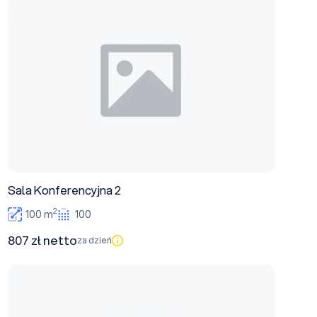
Sala Konferencyjna 2
2
100 m
100
807 zł netto
za dzień
Sala Konferencyjna 3