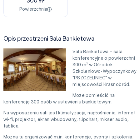
300
m²
Powierzchnia
Opis przestrzeni Sala Bankietowa
Sala Bankietowa – sala
konferencyjna o powierzchni
300 m² w Ośrodek
Szkoleniowo-Wypoczynkowy
"PSZCZELINIEC" w
miejscowości Krasnobród.
Może pomieścić na
konferencję 300 osób w ustawieniu bankietowym.
Na wyposażeniu sali jest klimatyzacja, nagłośnienie, internet
wi-fi, projektor, ekran wbudowany, flipchart, mikser audio,
tablica.
Można tu organizować m.in. konferencje, eventy i szkolenia.