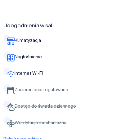
Udogodnienia w sali
Klimatyzacja
Nagłośnienie
Internet Wi-Fi
Zaciemnienie regulowane
Dostęp do światła dziennego
Wentylacja mechaniczna