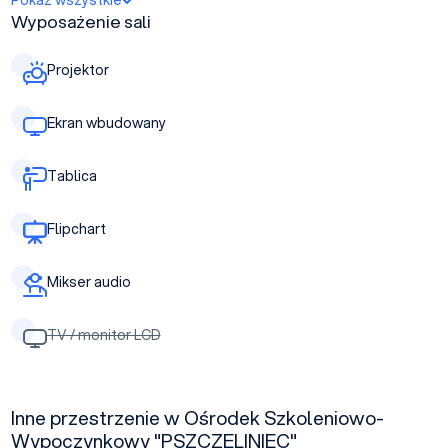
Pokaż wszystkie
Wyposażenie sali
Projektor
Ekran wbudowany
Tablica
Flipchart
Mikser audio
TV / monitor LCD
Inne przestrzenie w Ośrodek Szkoleniowo-
Wypoczynkowy "PSZCZELINIEC"