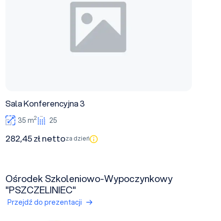
Sala Konferencyjna 3
2
35 m
25
282,45 zł netto
za dzień
Ośrodek Szkoleniowo-Wypoczynkowy
"PSZCZELINIEC"
Przejdź do prezentacji