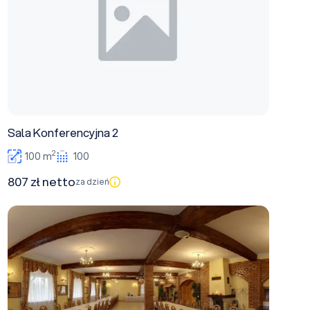
Sala Konferencyjna 2
2
100 m
100
807 zł netto
za dzień
Sala Bankietowa