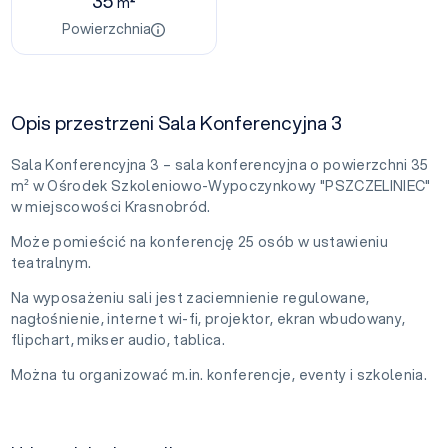
35
m²
Powierzchnia
Opis przestrzeni Sala Konferencyjna 3
Sala Konferencyjna 3 – sala konferencyjna o powierzchni 35
m² w Ośrodek Szkoleniowo-Wypoczynkowy "PSZCZELINIEC"
w miejscowości Krasnobród.
Może pomieścić na konferencję 25 osób w ustawieniu
teatralnym.
Na wyposażeniu sali jest zaciemnienie regulowane,
nagłośnienie, internet wi-fi, projektor, ekran wbudowany,
flipchart, mikser audio, tablica.
Można tu organizować m.in. konferencje, eventy i szkolenia.