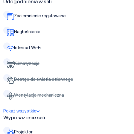
Udogodnienia w sali
Zaciemnienie regulowane
Nagłośnienie
Internet Wi-Fi
Klimatyzacja
Dostęp do światła dziennego
Wentylacja mechaniczna
Pokaż wszystkie
Wyposażenie sali
Projektor