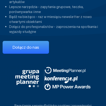
artykułów
Lepsze narzędzia - zapytania grupowe, teczka,
porównywarka i inne
Bądź na bieżąco - raz w miesiącu newsletter z nowo
otwartymi obiektami
Dołącz do profesjonalistów - zaproszenia na spotkania i
wyjazdy studyjne
Dołącz do nas
Regulamin serwisu
Polityka cookies i prywatności