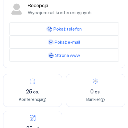
Recepcja
Wynajem sal konferencyjnych
Pokaż telefon
Pokaż e-mail
Strona www
25
0
os.
os.
Konferencja
Bankiet