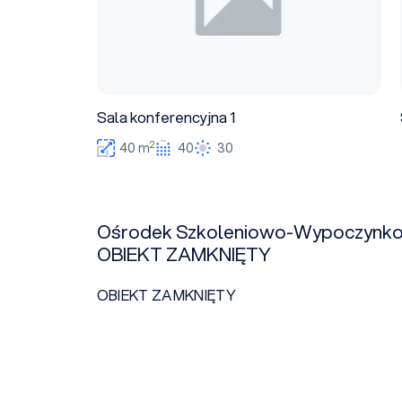
Sala konferencyjna 1
2
40 m
40
30
Ośrodek Szkoleniowo-Wypoczynko
OBIEKT ZAMKNIĘTY
OBIEKT ZAMKNIĘTY