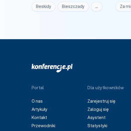
Beskidy
Bieszczady
…
Za m
Portal
Dla użytkowników
O nas
Zarejestruj się
Artykuły
Zaloguj się
Kontakt
Asystent
Przewodniki
Statystyki