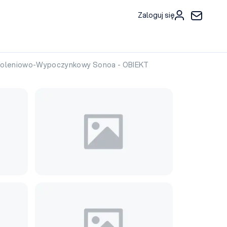
Zaloguj się
koleniowo-Wypoczynkowy Sonoa - OBIEKT