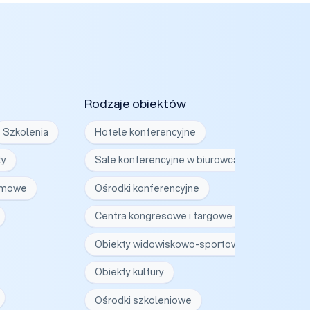
Rodzaje obiektów
Szkolenia
Hotele konferencyjne
ty
Sale konferencyjne w biurowcach
irmowe
Ośrodki konferencyjne
Centra kongresowe i targowe
Obiekty widowiskowo-sportowe
Obiekty kultury
Ośrodki szkoleniowe