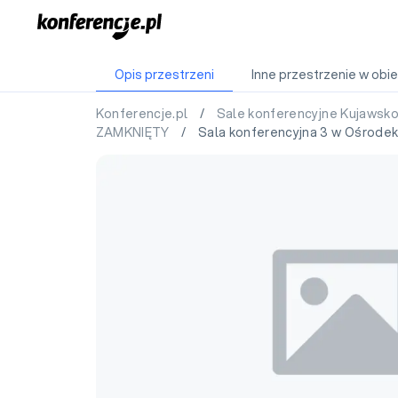
Opis przestrzeni
Inne przestrzenie w obie
Konferencje.pl
/
Sale konferencyjne Kujawsk
ZAMKNIĘTY
/ Sala konferencyjna 3 w Ośrode