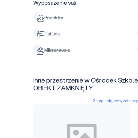
Wyposażenie sali
Projektor
Tablica
Mikser audio
Inne przestrzenie w Ośrodek Szko
OBIEKT ZAMKNIĘTY
Zaloguj się, żeby zobacz
Sala konferencyjna 1