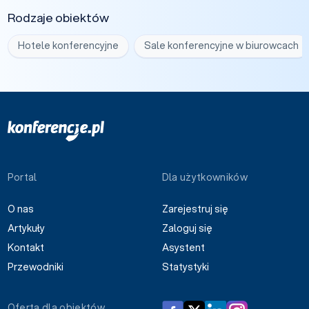
Rodzaje obiektów
Hotele konferencyjne
Sale konferencyjne w biurowcach
Portal
Dla użytkowników
O nas
Zarejestruj się
Artykuły
Zaloguj się
Kontakt
Asystent
Przewodniki
Statystyki
Oferta dla obiektów