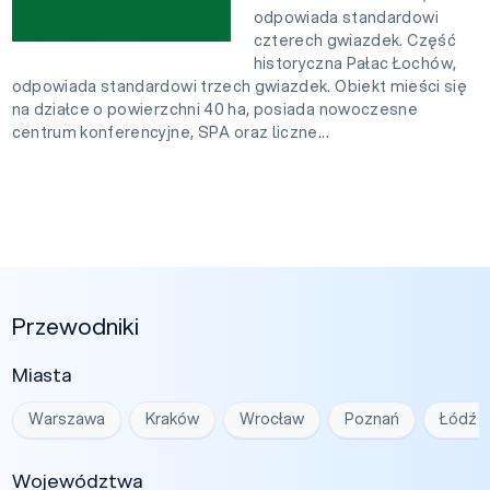
odpowiada standardowi
czterech gwiazdek. Część
historyczna Pałac Łochów,
odpowiada standardowi trzech gwiazdek. Obiekt mieści się
na działce o powierzchni 40 ha, posiada nowoczesne
centrum konferencyjne, SPA oraz liczne...
Przewodniki
Miasta
Warszawa
Kraków
Wrocław
Poznań
Łódź
Województwa