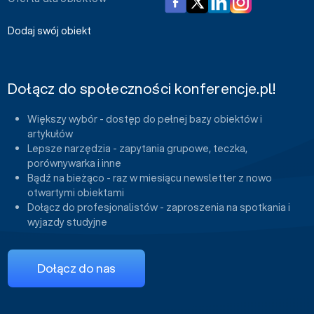
Dodaj swój obiekt
Dołącz do społeczności konferencje.pl!
Większy wybór - dostęp do pełnej bazy obiektów i
artykułów
Lepsze narzędzia - zapytania grupowe, teczka,
porównywarka i inne
Bądź na bieżąco - raz w miesiącu newsletter z nowo
otwartymi obiektami
Dołącz do profesjonalistów - zaproszenia na spotkania i
wyjazdy studyjne
Dołącz do nas