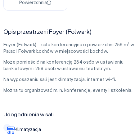
Powierzchnia
Opis przestrzeni Foyer (Folwark)
Foyer (Folwark) – sala konferencyjna o powierzchni 259 m² w
Pałac i Folwark Łochów w miejscowości Łochów.
Może pomieścić na konferencję 284 osób w ustawieniu
bankietowym i 259 osób w ustawieniu teatralnym.
Na wyposażeniu sali jest klimatyzacja, internet wi-fi.
Można tu organizować m.in. konferencje, eventy i szkolenia.
Udogodnienia w sali
Klimatyzacja