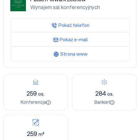
Wynajem sal konferencyjnych
Pokaż telefon
Pokaż e-mail
Strona www
259
284
os.
os.
Konferencja
Bankiet
259
m²