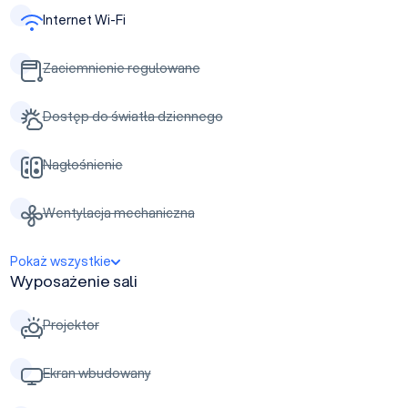
Internet Wi-Fi
Zaciemnienie regulowane
Dostęp do światła dziennego
Nagłośnienie
Wentylacja mechaniczna
Pokaż wszystkie
Wyposażenie sali
Projektor
Ekran wbudowany