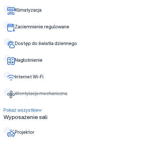
Klimatyzacja
Zaciemnienie regulowane
Dostęp do światła dziennego
Nagłośnienie
Internet Wi-Fi
Wentylacja mechaniczna
Pokaż wszystkie
Wyposażenie sali
Projektor