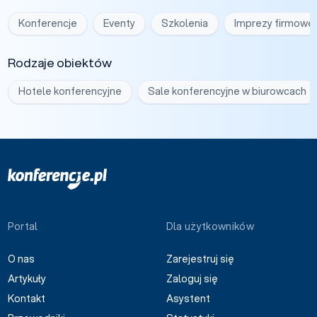
Konferencje
Eventy
Szkolenia
Imprezy firmowe
Rodzaje obiektów
Hotele konferencyjne
Sale konferencyjne w biurowcach
Portal
Dla użytkowników
O nas
Zarejestruj się
Artykuły
Zaloguj się
Kontakt
Asystent