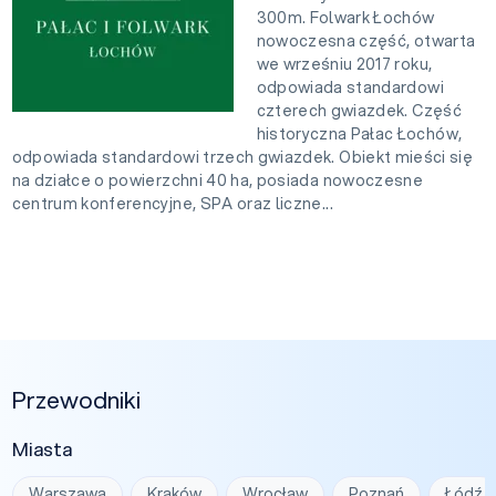
300m. Folwark Łochów
nowoczesna część, otwarta
we wrześniu 2017 roku,
odpowiada standardowi
czterech gwiazdek. Część
historyczna Pałac Łochów,
odpowiada standardowi trzech gwiazdek. Obiekt mieści się
na działce o powierzchni 40 ha, posiada nowoczesne
centrum konferencyjne, SPA oraz liczne...
Przewodniki
Miasta
Warszawa
Kraków
Wrocław
Poznań
Łódź