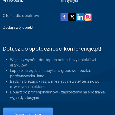
Przewodniki
Statystyki
Oferta dla obiektów
Dodaj swój obiekt
Dołącz do społeczności konferencje.pl!
Większy wybór - dostęp do pełnej bazy obiektów i
artykułów
Lepsze narzędzia - zapytania grupowe, teczka,
porównywarka i inne
Bądź na bieżąco - raz w miesiącu newsletter z nowo
otwartymi obiektami
Dołącz do profesjonalistów - zaproszenia na spotkania i
wyjazdy studyjne
Dołącz do nas