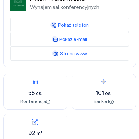
Wynajem sal konferencyjnych
Pokaż telefon
Pokaż e-mail
Strona www
58
101
os.
os.
Konferencja
Bankiet
92
m²