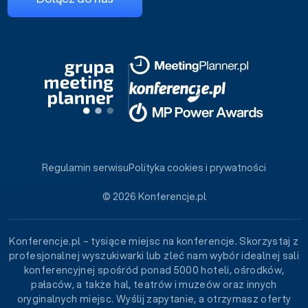
Regulamin serwisu
Polityka cookies i prywatności
© 2026 Konferencje.pl
Konferencje.pl – tysiące miejsc na konferencje. Skorzystaj z
profesjonalnej wyszukiwarki lub zleć nam wybór idealnej sali
konferencyjnej spośród ponad 5000 hoteli, ośrodków,
pałaców, a także hal, teatrów i muzeów oraz innych
oryginalnych miejsc. Wyślij zapytanie, a otrzymasz oferty