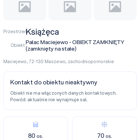
Książęca
Przestrzeń:
Pałac Maciejewo - OBIEKT ZAMKNIĘTY
Obiekt:
(zamknięty na stałe)
Maciejewo, 72-130
Maszewo
,
zachodniopomorskie
Kontakt do obiektu nieaktywny
Obiekt nie ma włączonych danych kontaktowych.
Powód: aktualnie nie wynajmuje sal.
80
70
os.
os.