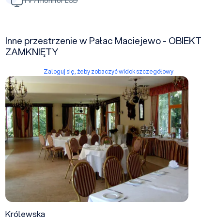
TV / monitor LCD
Inne przestrzenie w Pałac Maciejewo - OBIEKT
ZAMKNIĘTY
Zaloguj się, żeby zobaczyć widok szczegółowy
Królewska
Królewska