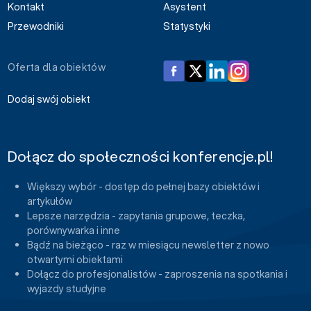
Kontakt
Asystent
Przewodniki
Statystyki
Oferta dla obiektów
Dodaj swój obiekt
Dołącz do społeczności konferencje.pl!
Większy wybór - dostęp do pełnej bazy obiektów i
artykułów
Lepsze narzędzia - zapytania grupowe, teczka,
porównywarka i inne
Bądź na bieżąco - raz w miesiącu newsletter z nowo
otwartymi obiektami
Dołącz do profesjonalistów - zaproszenia na spotkania i
wyjazdy studyjne