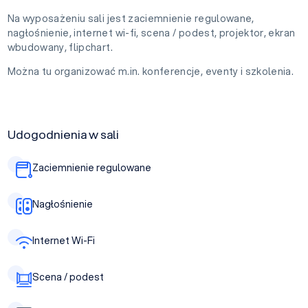
Na wyposażeniu sali jest zaciemnienie regulowane,
nagłośnienie, internet wi-fi, scena / podest, projektor, ekran
wbudowany, flipchart.
Można tu organizować m.in. konferencje, eventy i szkolenia.
Udogodnienia w sali
Zaciemnienie regulowane
Nagłośnienie
Internet Wi-Fi
Scena / podest