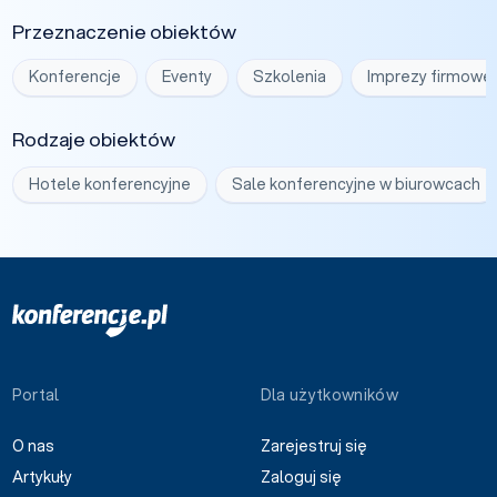
Przeznaczenie obiektów
Konferencje
Eventy
Szkolenia
Imprezy firmowe
Rodzaje obiektów
Hotele konferencyjne
Sale konferencyjne w biurowcach
Portal
Dla użytkowników
O nas
Zarejestruj się
Artykuły
Zaloguj się