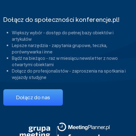
Dołącz do społeczności konferencje.pl!
Większy wybór - dostęp do pełnej bazy obiektów i
artykułów
Lepsze narzędzia - zapytania grupowe, teczka,
porównywarka i inne
Bądź na bieżąco - raz w miesiącu newsletter z nowo
otwartymi obiektami
Dołącz do profesjonalistów - zaproszenia na spotkania i
wyjazdy studyjne
Dołącz do nas