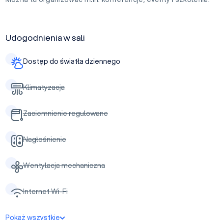
Udogodnienia w sali
Dostęp do światła dziennego
Klimatyzacja
Zaciemnienie regulowane
Nagłośnienie
Wentylacja mechaniczna
Internet Wi-Fi
Pokaż wszystkie