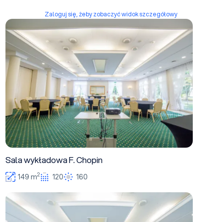
Zaloguj się, żeby zobaczyć widok szczegółowy
Sala wykładowa F. Chopin
Sala wykładowa F. Chopin
2
149 m
120
160
Sala wykładowa T. Kościuszko