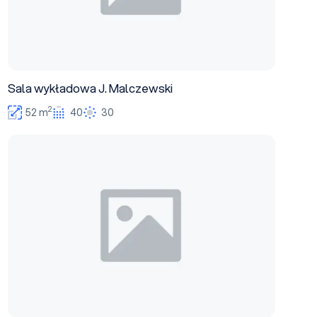
Sala wykładowa J. Malczewski
2
52 m
40
30
Sala wykładowa M. Kopernik