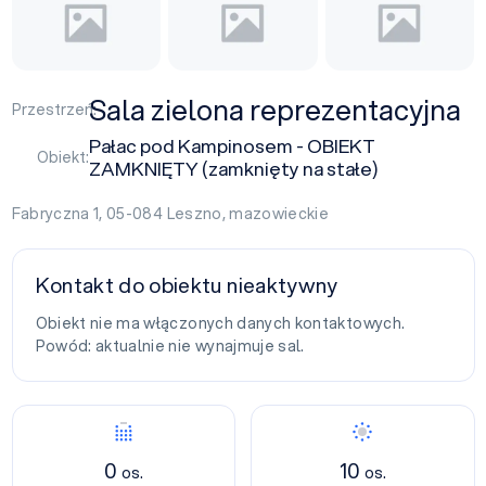
Sala zielona reprezentacyjna
Przestrzeń:
Pałac pod Kampinosem - OBIEKT
Obiekt:
ZAMKNIĘTY (zamknięty na stałe)
Fabryczna 1, 05-084
Leszno
,
mazowieckie
Kontakt do obiektu nieaktywny
Obiekt nie ma włączonych danych kontaktowych.
Powód: aktualnie nie wynajmuje sal.
0
10
os.
os.