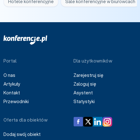
Hotele konferencyjne
Sale konferencyjne w biurowcach
Portal
Dla użytkowników
O nas
Zarejestruj się
Artykuły
Zaloguj się
Kontakt
Asystent
Przewodniki
Statystyki
Oferta dla obiektów
Dodaj swój obiekt