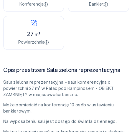
Konferencja
Bankiet
27
m²
Powierzchnia
Opis przestrzeni Sala zielona reprezentacyjna
Sala zielona reprezentacyjna – sala konferencyjna o
powierzchni 27 m² w Pałac pod Kampinosem - OBIEKT
ZAMKNIĘTY w miejscowości Leszno.
Może pomieścić na konferencję 10 osób w ustawieniu
bankietowym.
Na wyposażeniu sali jest dostęp do światła dziennego.
Można tu organizować m.in. konferencje, eventy i szkolenia.