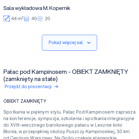
Sala wykładowa M. Kopernik
2
44 m
40
20
Pokaż więcej sal
Pałac pod Kampinosem - OBIEKT ZAMKNIĘTY
(zamknięty na stałe)
Przejdź do prezentacji
OBIEKT ZAMKNIĘTY
Spotkania w pięknym stylu. Pałac Pod Kampinosem zaprasza
na konferencje, sympozja, szkolenia i spotkania integracyjne
do XVIII-wiecznego barokowego pałacu w Lesznie koło
Błonia, w przepięknej okolicy Puszczy Kampinoskiej, 30 km
od Centrum Warszawy. Na Gości czekają eleganckie