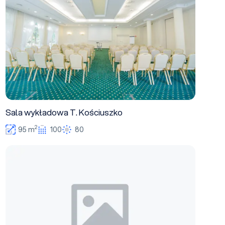
Sala wykładowa T. Kościuszko
2
95 m
100
80
Sala wykładowa J. Malczewski