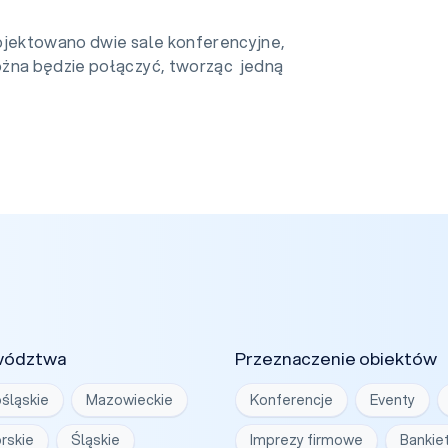
ojektowano dwie sale konferencyjne,
ożna będzie połączyć, tworząc jedną
wództwa
Przeznaczenie obiektów
śląskie
Mazowieckie
Konferencje
Eventy
rskie
Śląskie
Imprezy firmowe
Bankie