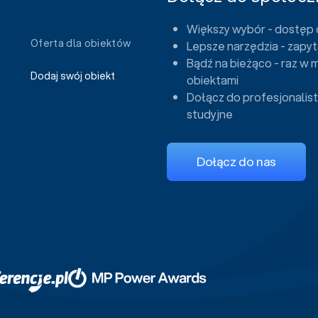
Większy wybór - dostęp 
Oferta dla obiektów
Lepsze narzędzia - zapyt
Bądź na bieżąco - raz w 
Dodaj swój obiekt
obiektami
Dołącz do profesjonalist
studyjne
Dołącz do nas