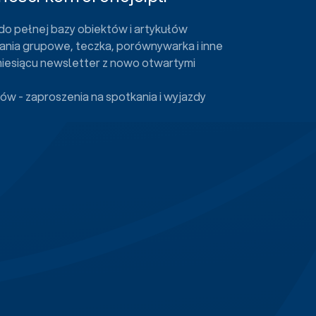
do pełnej bazy obiektów i artykułów
ania grupowe, teczka, porównywarka i inne
miesiącu newsletter z nowo otwartymi
ów - zaproszenia na spotkania i wyjazdy