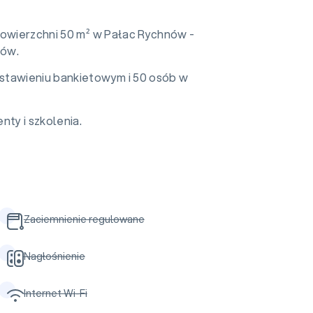
powierzchni 50 m² w Pałac Rychnów -
ów.
stawieniu bankietowym i 50 osób w
nty i szkolenia.
Zaciemnienie regulowane
Nagłośnienie
Internet Wi-Fi