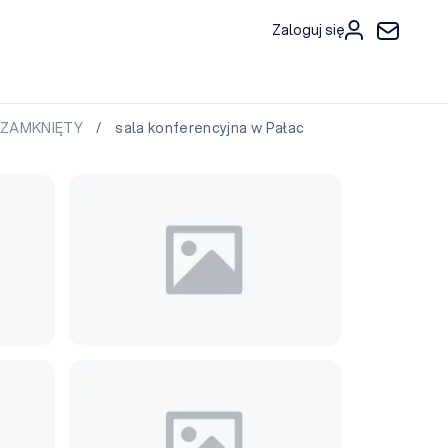
Zaloguj się
T ZAMKNIĘTY
/ sala konferencyjna w Pałac