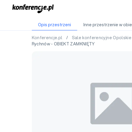
Opis przestrzeni
Inne przestrzenie w obie
Konferencje.pl
/
Sale konferencyjne Opolski
Rychnów - OBIEKT ZAMKNIĘTY