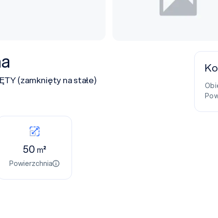
na
Ko
TY (zamknięty na stałe)
Obi
Pow
50
m²
Powierzchnia