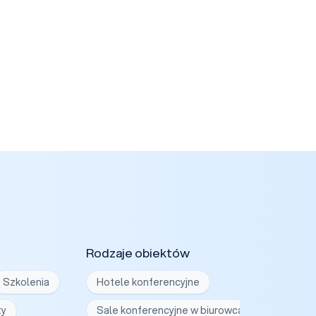
Rodzaje obiektów
Szkolenia
Hotele konferencyjne
ty
Sale konferencyjne w biurowcach