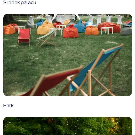
Srodek palacu
Park