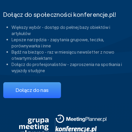
Dołącz do społeczności konferencje.pl!
Większy wybór - dostęp do pełnej bazy obiektów i
artykułów
Lepsze narzędzia - zapytania grupowe, teczka,
porównywarka i inne
Bądź na bieżąco - raz w miesiącu newsletter z nowo
otwartymi obiektami
Dołącz do profesjonalistów - zaproszenia na spotkania i
wyjazdy studyjne
Dołącz do nas