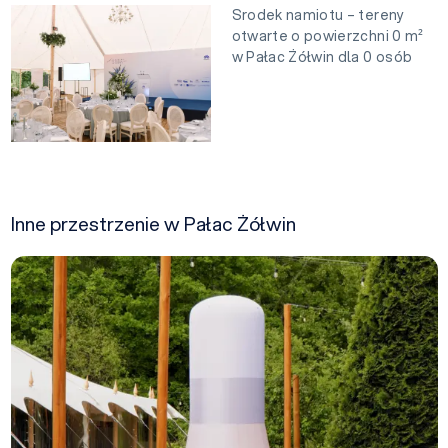
Srodek namiotu – tereny
otwarte o powierzchni 0 m²
w Pałac Żółwin dla 0 osób
Inne przestrzenie w Pałac Żółwin