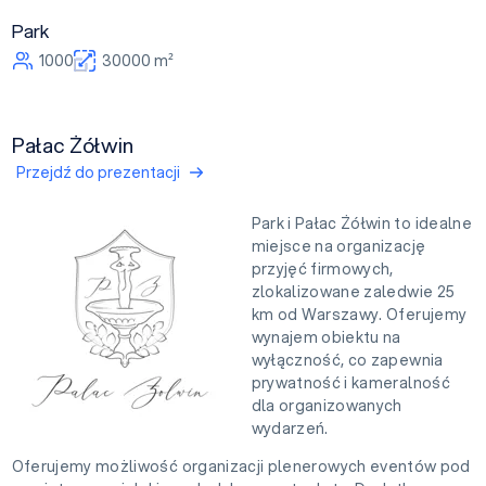
Park
1000
30000 m²
Pałac Żółwin
Przejdź do prezentacji
Park i Pałac Żółwin to idealne
miejsce na organizację
przyjęć firmowych,
zlokalizowane zaledwie 25
km od Warszawy. Oferujemy
wynajem obiektu na
wyłączność, co zapewnia
prywatność i kameralność
dla organizowanych
wydarzeń.
Oferujemy możliwość organizacji plenerowych eventów pod