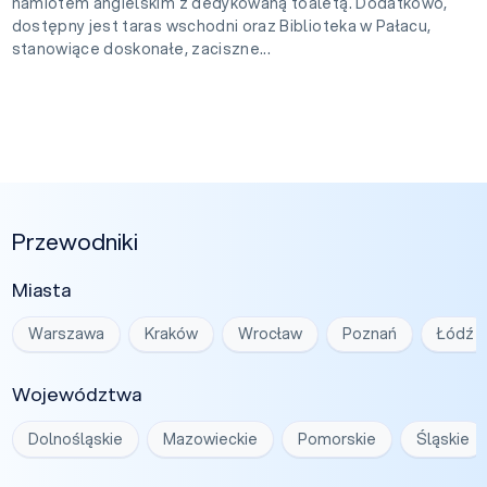
namiotem angielskim z dedykowaną toaletą. Dodatkowo,
dostępny jest taras wschodni oraz Biblioteka w Pałacu,
stanowiące doskonałe, zaciszne...
Przewodniki
Miasta
Warszawa
Kraków
Wrocław
Poznań
Łódź
Województwa
Dolnośląskie
Mazowieckie
Pomorskie
Śląskie