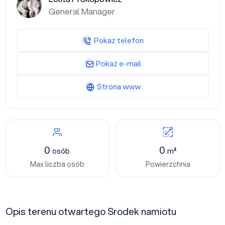
General Manager
Pokaż telefon
Pokaż e-mail
Strona www
0
0
osób
m²
Max liczba osób
Powierzchnia
Opis terenu otwartego Srodek namiotu