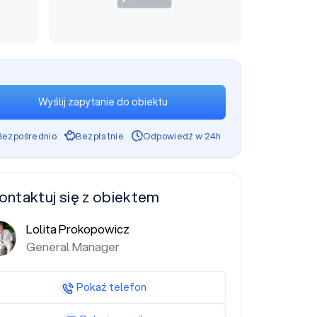
Wyślij zapytanie do obiektu
Bezpośrednio
Bezpłatnie
Odpowiedź w 24h
ontaktuj się z obiektem
Lolita Prokopowicz
General Manager
Pokaż telefon