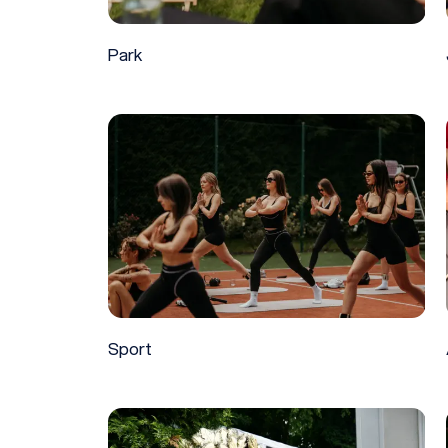
Park
Sport