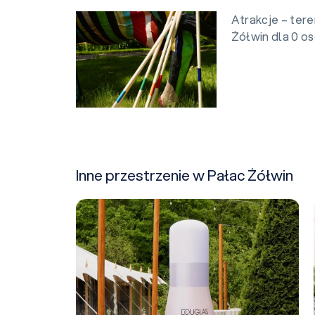
Atrakcje – ter
Żółwin dla 0 o
Inne przestrzenie w Pałac Żółwin