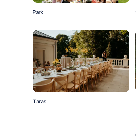
Park
Taras