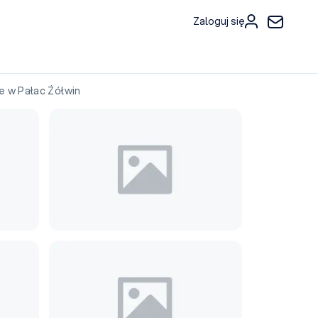
Zaloguj się
 w Pałac Żółwin