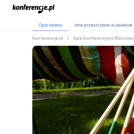
Opis terenu
Inne przestrzenie w obiekcie
Konferencje.pl
/
Sale konferencyjne Mazowie