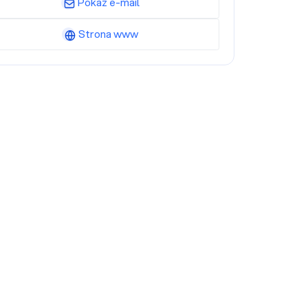
Pokaż e-mail
Strona www