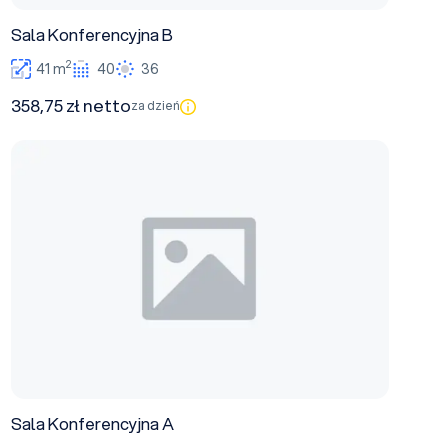
Sala Konferencyjna B
2
41 m
40
36
358,75 zł netto
za dzień
Sala Konferencyjna A
Sala Konferencyjna A