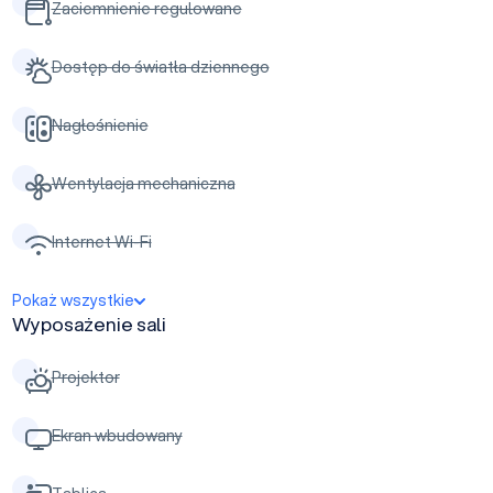
Zaciemnienie regulowane
Dostęp do światła dziennego
Nagłośnienie
Wentylacja mechaniczna
Internet Wi-Fi
Pokaż wszystkie
Wyposażenie sali
Projektor
Ekran wbudowany