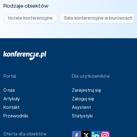
Rodzaje obiektów
Hotele konferencyjne
Sale konferencyjne w biurowcach
Portal
Dla użytkowników
O nas
Zarejestruj się
Artykuły
Zaloguj się
Kontakt
Asystent
Przewodniki
Statystyki
Oferta dla obiektów