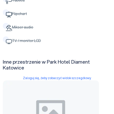
Tablica
Flipchart
Mikser audio
TV / monitor LCD
Inne przestrzenie w Park Hotel Diament
Katowice
Zaloguj się, żeby zobaczyć widok szczegółowy
Sala Konferencyjna C