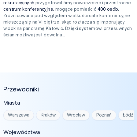
rekrutacyjnych
przygotowaliśmy nowoczesne i przestronne
centrum konferencyjne,
mogące pomieścić
400 osób
.
Zróżnicowane pod względem wielkości sale konferencyjne
mieszczą się na VI piętrze, skąd roztacza się imponujący
widok na panoramę Katowic. Dzięki systemowi przesuwnych
ścian możliwa jest dowolna...
Przewodniki
Miasta
Warszawa
Kraków
Wrocław
Poznań
Łódź
Województwa