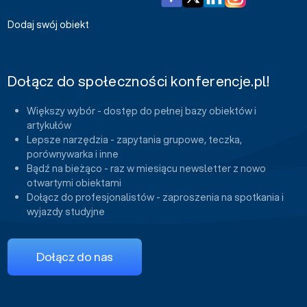
Dodaj swój obiekt
Dołącz do społeczności konferencje.pl!
Większy wybór - dostęp do pełnej bazy obiektów i
artykułów
Lepsze narzędzia - zapytania grupowe, teczka,
porównywarka i inne
Bądź na bieżąco - raz w miesiącu newsletter z nowo
otwartymi obiektami
Dołącz do profesjonalistów - zaproszenia na spotkania i
wyjazdy studyjne
Dołącz do nas