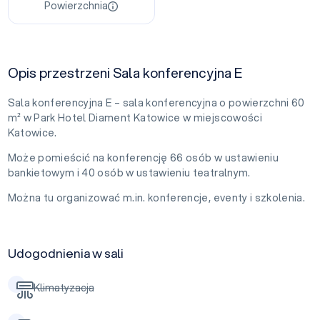
Powierzchnia
Opis przestrzeni Sala konferencyjna E
Sala konferencyjna E – sala konferencyjna o powierzchni 60
m² w Park Hotel Diament Katowice w miejscowości
Katowice.
Może pomieścić na konferencję 66 osób w ustawieniu
bankietowym i 40 osób w ustawieniu teatralnym.
Można tu organizować m.in. konferencje, eventy i szkolenia.
Udogodnienia w sali
Klimatyzacja