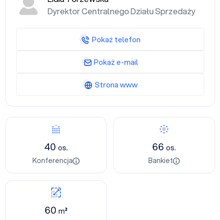
Dyrektor Centralnego Działu Sprzedaży
Pokaż telefon
Pokaż e-mail
Strona www
40
66
os.
os.
Konferencja
Bankiet
60
m²