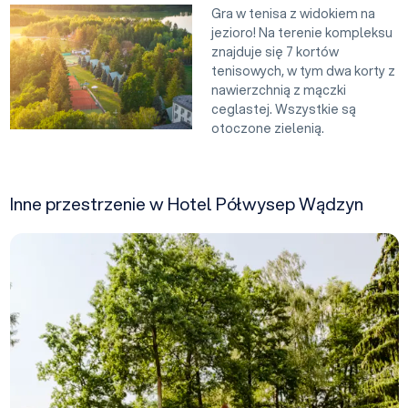
Gra w tenisa z widokiem na
jezioro! Na terenie kompleksu
znajduje się 7 kortów
tenisowych, w tym dwa korty z
nawierzchnią z mączki
ceglastej. Wszystkie są
otoczone zielenią.
Inne przestrzenie w Hotel Półwysep Wądzyn