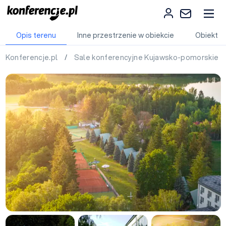
Opis terenu
Inne przestrzenie w obiekcie
Obiekt
Konferencje.pl
/
Sale konferencyjne Kujawsko-pomorskie