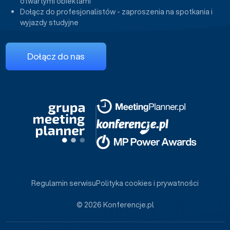
otwartymi obiektami
Dołącz do profesjonalistów - zaproszenia na spotkania i
wyjazdy studyjne
Dołącz do nas
Regulamin serwisu
Polityka cookies i prywatności
© 2026 Konferencje.pl