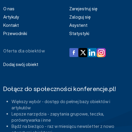
O nas
Zarejestruj się
Artykuły
Zaloguj się
Kontakt
Asystent
Przewodniki
Statystyki
Oferta dla obiektów
Dodaj swój obiekt
Dołącz do społeczności konferencje.pl!
Większy wybór - dostęp do pełnej bazy obiektów i
artykułów
Lepsze narzędzia - zapytania grupowe, teczka,
porównywarka i inne
Bądź na bieżąco - raz w miesiącu newsletter z nowo