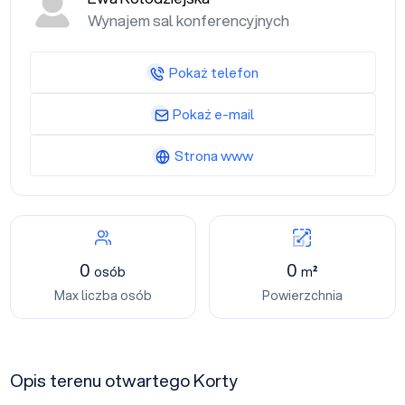
Wynajem sal konferencyjnych
Pokaż telefon
Pokaż e-mail
Strona www
0
0
osób
m²
Max liczba osób
Powierzchnia
Opis terenu otwartego Korty