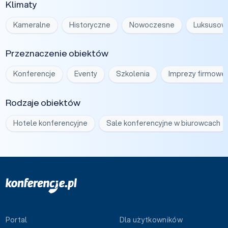
Klimaty
Kameralne
Historyczne
Nowoczesne
Luksusow
Przeznaczenie obiektów
Konferencje
Eventy
Szkolenia
Imprezy firmowe
Rodzaje obiektów
Hotele konferencyjne
Sale konferencyjne w biurowcach
Portal
Dla użytkowników