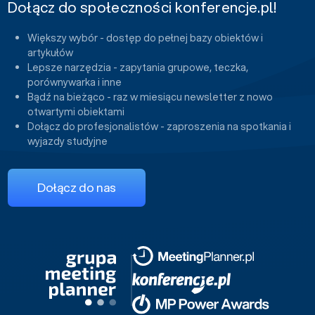
Dołącz do społeczności konferencje.pl!
Większy wybór - dostęp do pełnej bazy obiektów i
artykułów
Lepsze narzędzia - zapytania grupowe, teczka,
porównywarka i inne
Bądź na bieżąco - raz w miesiącu newsletter z nowo
otwartymi obiektami
Dołącz do profesjonalistów - zaproszenia na spotkania i
wyjazdy studyjne
Dołącz do nas