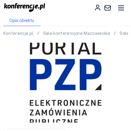
Opis obiektu
Konferencje.pl
/
Sale konferencyjne Mazowieckie
/
Sale