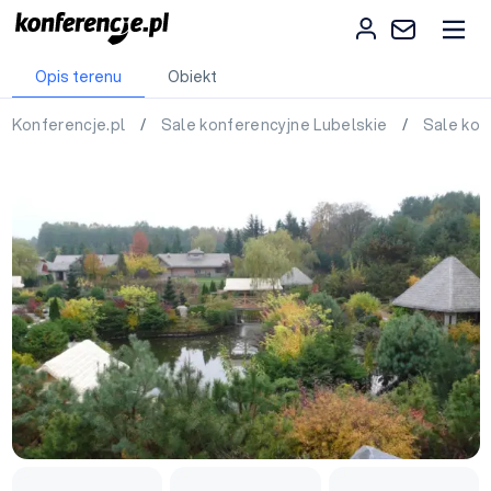
Opis terenu
Obiekt
Konferencje.pl
/
Sale konferencyjne Lubelskie
/
Sale ko