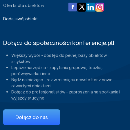
Oferta dla obiektów
Dodaj swój obiekt
Dołącz do społeczności konferencje.pl!
Większy wybór - dostęp do pełnej bazy obiektów i
artykułów
Lepsze narzędzia - zapytania grupowe, teczka,
porównywarka i inne
Bądź na bieżąco - raz w miesiącu newsletter z nowo
otwartymi obiektami
Dołącz do profesjonalistów - zaproszenia na spotkania i
wyjazdy studyjne
Dołącz do nas