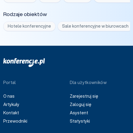
Rodzaje obiektów
Hotele konferencyjne
Sale konferencyjne w biurowcach
Portal
Dla użytkowników
O nas
Zarejestruj się
Artykuły
Zaloguj się
Kontakt
Asystent
Przewodniki
Statystyki