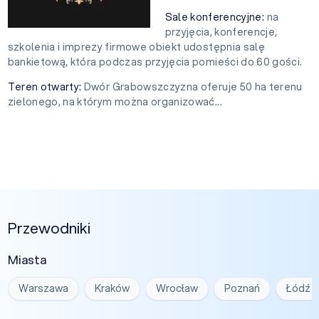
Sale konferencyjne:
na
przyjęcia, konferencje,
szkolenia i imprezy firmowe obiekt udostępnia salę
bankietową, która podczas przyjęcia pomieści do 60 gości.
Teren otwarty:
Dwór Grabowszczyzna oferuje 50 ha terenu
zielonego, na którym można organizować...
Przewodniki
Miasta
Warszawa
Kraków
Wrocław
Poznań
Łódź