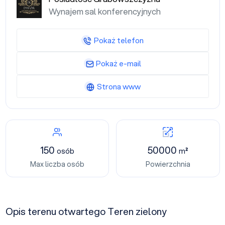
Wynajem sal konferencyjnych
Pokaż telefon
Pokaż e-mail
Strona www
150
50000
osób
m²
Max liczba osób
Powierzchnia
Opis terenu otwartego Teren zielony