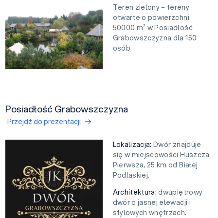
Teren zielony – tereny
otwarte o powierzchni
50000 m² w Posiadłość
Grabowszczyzna dla 150
osób
Posiadłość Grabowszczyzna
Przejdź do prezentacji
Lokalizacja:
Dwór znajduje
się w miejscowości Huszcza
Pierwsza, 25 km od Białej
Podlaskiej.
Architektura:
dwupiętrowy
dwór o jasnej elewacji i
stylowych wnętrzach.