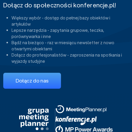
Dołącz do społeczności konferencje.pl!
Większy wybór - dostęp do pełnej bazy obiektów i
artykułów
Lepsze narzędzia - zapytania grupowe, teczka,
porównywarka i inne
Bądź na bieżąco - raz w miesiącu newsletter z nowo
otwartymi obiektami
Dołącz do profesjonalistów - zaproszenia na spotkania i
wyjazdy studyjne
Dołącz do nas