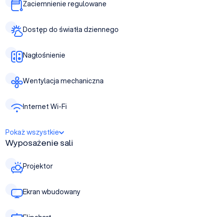
Zaciemnienie regulowane
Dostęp do światła dziennego
Nagłośnienie
Wentylacja mechaniczna
Internet Wi-Fi
Pokaż wszystkie
Wyposażenie sali
Projektor
Ekran wbudowany