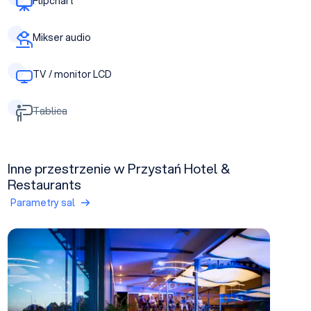
Flipchart
Mikser audio
TV / monitor LCD
Tablica
Inne przestrzenie w Przystań Hotel &
Restaurants
Parametry sal
Sala Ukiel