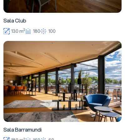
Sala Club
2
130 m
180
100
Sala Barramundi
Sala Barramundi
2