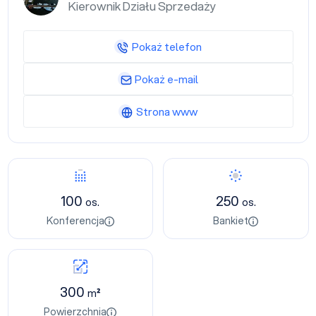
Kierownik Działu Sprzedaży
Pokaż telefon
Pokaż e-mail
Strona www
100
250
os.
os.
Konferencja
Bankiet
300
m²
Powierzchnia