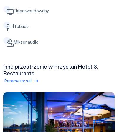
Ekran wbudowany
Tablica
Mikser audio
Inne przestrzenie w Przystań Hotel &
Restaurants
Parametry sal
Sala Ukiel