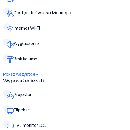
Dostęp do światła dziennego
Internet Wi-Fi
Wygłuszenie
Brak kolumn
Pokaż wszystkie
Wyposażenie sali
Projektor
Flipchart
TV / monitor LCD