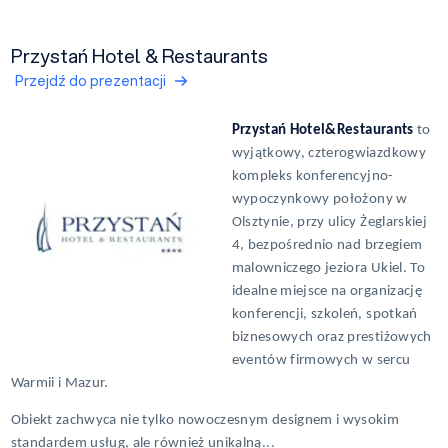
Przystań Hotel & Restaurants
Przejdź do prezentacji
Przystań Hotel&Restaurants
to
wyjątkowy, czterogwiazdkowy
kompleks konferencyjno-
wypoczynkowy położony w
Olsztynie, przy ulicy Żeglarskiej
4, bezpośrednio nad brzegiem
malowniczego jeziora Ukiel. To
idealne miejsce na organizację
konferencji, szkoleń, spotkań
biznesowych oraz prestiżowych
eventów firmowych w sercu
Warmii i Mazur.
Obiekt zachwyca nie tylko nowoczesnym designem i wysokim
standardem usług, ale również unikalną...