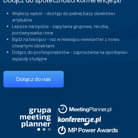
Większy wybór - dostęp do pełnej bazy obiektów i
artykułów
Lepsze narzędzia - zapytania grupowe, teczka,
porównywarka i inne
Bądź na bieżąco - raz w miesiącu newsletter z nowo
otwartymi obiektami
Dołącz do profesjonalistów - zaproszenia na spotkania i
wyjazdy studyjne
Dołącz do nas