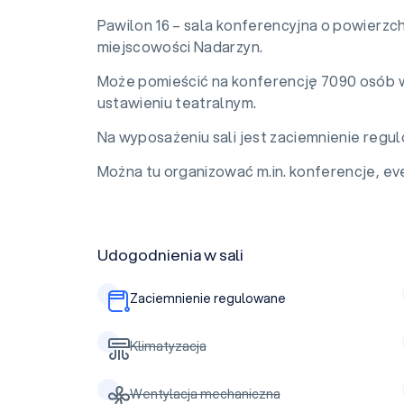
Pawilon 16 – sala konferencyjna o powierz
miejscowości Nadarzyn.
Może pomieścić na konferencję 7090 osób w
ustawieniu teatralnym.
Na wyposażeniu sali jest zaciemnienie regu
Można tu organizować m.in. konferencje, eve
Udogodnienia w sali
Zaciemnienie regulowane
Klimatyzacja
Wentylacja mechaniczna