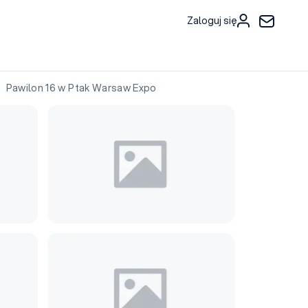
Zaloguj się
Pawilon 16 w Ptak Warsaw Expo