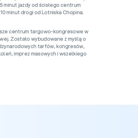
5 minut jazdy od ścisłego centrum
10 minut drogi od Lotniska Chopina.
ększe centrum targowo-kongresowe w
wej. Zostało wybudowane z myślą o
ędzynarodowych tarfów, kongresów,
zkoleń, imprez masowych i wszelkiego