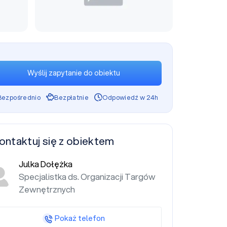
Wyślij zapytanie do obiektu
Bezpośrednio
Bezpłatnie
Odpowiedź w 24h
ontaktuj się z obiektem
Julka Dołężka
Specjalistka ds. Organizacji Targów
Zewnętrznych
Pokaż telefon