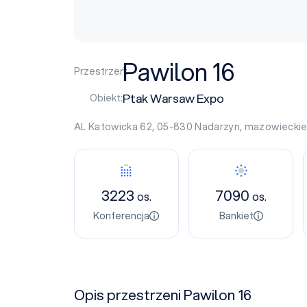
Pawilon 16
Przestrzeń:
Ptak Warsaw Expo
Obiekt:
Al. Katowicka 62, 05-830
Nadarzyn
,
mazowiecki
3223
7090
os.
os.
Konferencja
Bankiet
Opis przestrzeni Pawilon 16