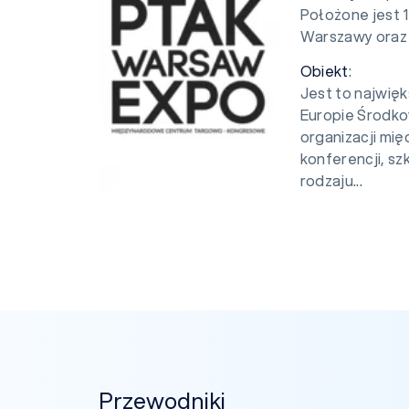
Położone jest 1
Warszawy oraz 
Obiekt
:
Jest to najwi
Europie Środko
organizacji mi
konferencji, s
rodzaju...
Przewodniki