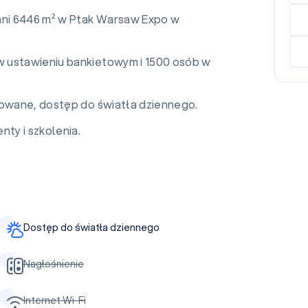
chni 6446 m² w Ptak Warsaw Expo w
 ustawieniu bankietowym i 1500 osób w
lowane, dostęp do światła dziennego.
nty i szkolenia.
Dostęp do światła dziennego
Nagłośnienie
Internet Wi-Fi