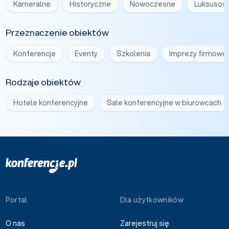
Kameralne
Historyczne
Nowoczesne
Luksusow
Przeznaczenie obiektów
Konferencje
Eventy
Szkolenia
Imprezy firmowe
Rodzaje obiektów
Hotele konferencyjne
Sale konferencyjne w biurowcach
Portal
Dla użytkowników
O nas
Zarejestruj się