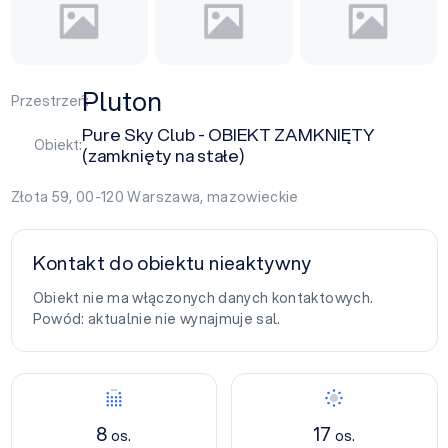
Pluton
Przestrzeń:
Pure Sky Club - OBIEKT ZAMKNIĘTY
Obiekt:
(zamknięty na stałe)
Złota 59, 00-120
Warszawa
,
mazowieckie
Kontakt do obiektu nieaktywny
Obiekt nie ma włączonych danych kontaktowych.
Powód: aktualnie nie wynajmuje sal.
8
17
os.
os.