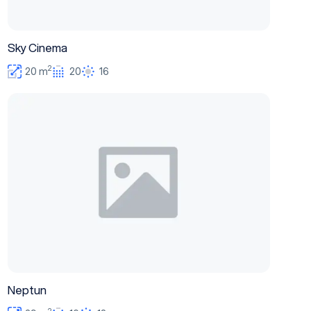
Sky Cinema
2
20 m
20
16
Neptun
Neptun
2