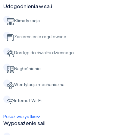
Udogodnienia w sali
Klimatyzacja
Zaciemnienie regulowane
Dostęp do światła dziennego
Nagłośnienie
Wentylacja mechaniczna
Internet Wi-Fi
Pokaż wszystkie
Wyposażenie sali