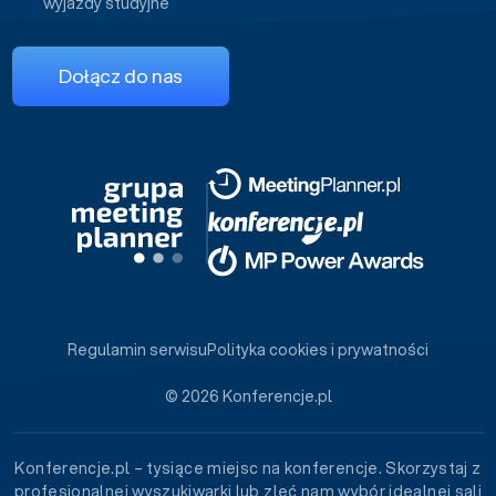
wyjazdy studyjne
Dołącz do nas
Regulamin serwisu
Polityka cookies i prywatności
© 2026 Konferencje.pl
Konferencje.pl – tysiące miejsc na konferencje. Skorzystaj z
profesjonalnej wyszukiwarki lub zleć nam wybór idealnej sali