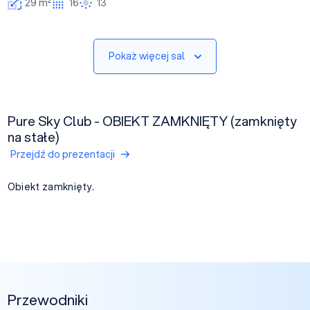
29 m
16
13
Pokaż więcej sal
Pure Sky Club - OBIEKT ZAMKNIĘTY (zamknięty
na stałe)
Przejdź do prezentacji
Obiekt zamknięty.
Przewodniki