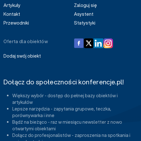
Artykuły
Zaloguj się
Kontakt
Asystent
Przewodniki
Statystyki
Oferta dla obiektów
Dodaj swój obiekt
Dołącz do społeczności konferencje.pl!
Większy wybór - dostęp do pełnej bazy obiektów i
artykułów
Lepsze narzędzia - zapytania grupowe, teczka,
porównywarka i inne
Bądź na bieżąco - raz w miesiącu newsletter z nowo
otwartymi obiektami
Dołącz do profesjonalistów - zaproszenia na spotkania i