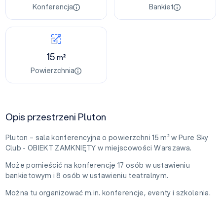
Konferencja
Bankiet
15
m²
Powierzchnia
Opis przestrzeni Pluton
Pluton – sala konferencyjna o powierzchni 15 m² w Pure Sky
Club - OBIEKT ZAMKNIĘTY w miejscowości Warszawa.
Może pomieścić na konferencję 17 osób w ustawieniu
bankietowym i 8 osób w ustawieniu teatralnym.
Można tu organizować m.in. konferencje, eventy i szkolenia.