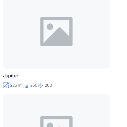
Jupiter
2
225 m
250
200
Venus