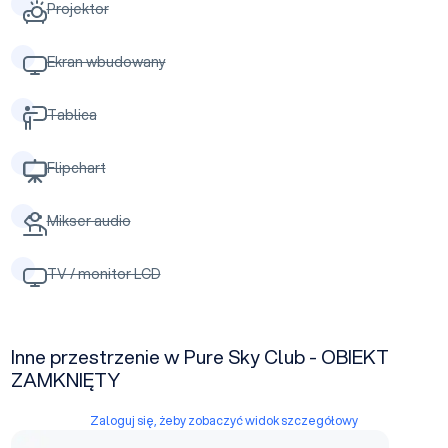
Projektor
Ekran wbudowany
Tablica
Flipchart
Mikser audio
TV / monitor LCD
Inne przestrzenie w Pure Sky Club - OBIEKT
ZAMKNIĘTY
Zaloguj się, żeby zobaczyć widok szczegółowy
Jupiter