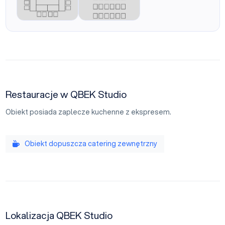
Plan sali U
Plan sali teatr
Restauracje w QBEK Studio
Obiekt posiada zaplecze kuchenne z ekspresem.
Obiekt dopuszcza catering zewnętrzny
Lokalizacja QBEK Studio