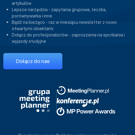
artykułów
Lepsze narzędzia - zapytania grupowe, teczka,
porównywarka i inne
Bądź na bieżąco - raz w miesiącu newsletter z nowo
otwartymi obiektami
Dołącz do profesjonalistów - zaproszenia na spotkania i
wyjazdy studyjne
Dołącz do nas