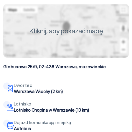
Kliknij, aby pokazać mapę
Globusowa 25/9, 02-436
Warszawa
,
mazowieckie
Dworzec
Warszawa Włochy (2 km)
Lotnisko
Lotnisko Chopina w Warszawie (10 km)
Dojazd komunikacją miejską
Autobus