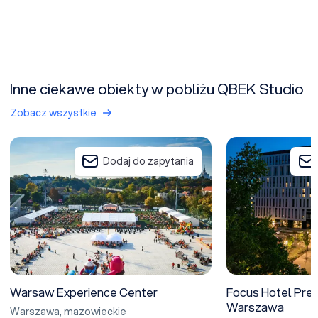
Inne ciekawe obiekty w pobliżu QBEK Studio
Zobacz wszystkie
Warsaw Experience Center
Focus Hotel Prem
Dodaj do zapytania
Warsaw Experience Center
Focus Hotel Pre
Warszawa
Warszawa
,
mazowieckie