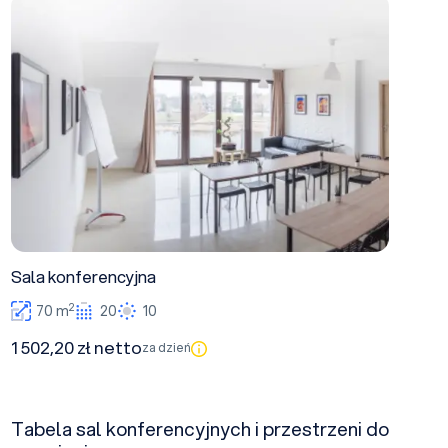
Sala konferencyjna
Sala konferencyjna
2
70 m
20
10
1 502,20 zł netto
za dzień
Tabela sal konferencyjnych i przestrzeni do