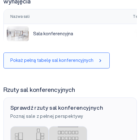
wynajęcia
Nazwa sali
Tea
Sala konferencyjna
Sala konferencyjna
|
Pokaż pełną tabelę sal konferencyjnych
Rzuty sal konferencyjnych
Sprawdź rzuty sal konferencyjnych
Poznaj sale z pełnej perspektywy