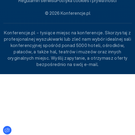
Regulamin serwisu
Polityka cookies i prywatności
© 2026 Konferencje.pl
Konferencje.pl – tysiące miejsc na konferencje. Skorzystaj z
profesjonalnej wyszukiwarki lub zleć nam wybór idealnej sali
konferencyjnej spośród ponad 5000 hoteli, ośrodków,
pałaców, a także hal, teatrów i muzeów oraz innych
oryginalnych miejsc. Wyślij zapytanie, a otrzymasz oferty
bezpośrednio na swój e-mail.
Ustawienia plików cookies