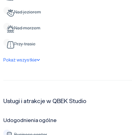
Nad jeziorem
Nad morzem
Przy trasie
Pokaż wszystkie
Usługi i atrakcje w QBEK Studio
Udogodnienia ogólne
Business center