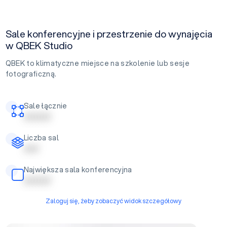
Sale konferencyjne i przestrzenie do wynajęcia
w QBEK Studio
QBEK to klimatyczne miejsce na szkolenie lub sesje
fotograficzną.
Sale łącznie
| | | | | | | | |
Liczba sal
| | | | |
Największa sala konferencyjna
| | | | | | | | |
Zaloguj się, żeby zobaczyć widok szczegółowy