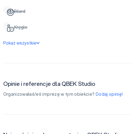
Bilard
Kręgle
Pokaż wszystkie
Opinie i referencje dla QBEK Studio
Organizowałaś/eś imprezę w tym obiekcie?
Dodaj opinię!