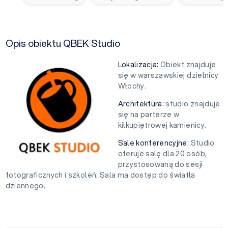
Opis obiektu QBEK Studio
Lokalizacja:
Obiekt znajduje
się w warszawskiej dzielnicy
Włochy.
Architektura:
studio znajduje
się na parterze w
kilkupiętrowej kamienicy.
Sale konferencyjne:
Studio
oferuje salę dla 20 osób,
przystosowaną do sesji
fotograficznych i szkoleń. Sala ma dostęp do światła
dziennego.