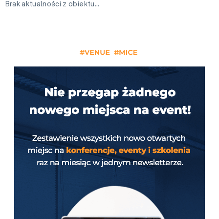
Brak aktualności z obiektu…