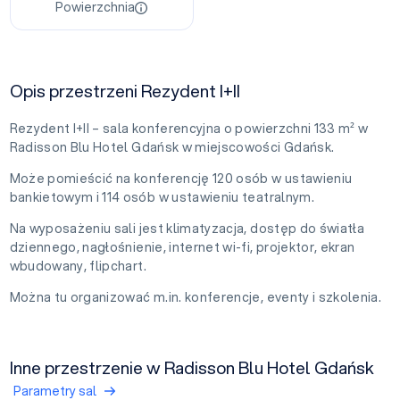
Powierzchnia
Opis przestrzeni Rezydent I+II
Rezydent I+II – sala konferencyjna o powierzchni 133 m² w
Radisson Blu Hotel Gdańsk w miejscowości Gdańsk.
Może pomieścić na konferencję 120 osób w ustawieniu
bankietowym i 114 osób w ustawieniu teatralnym.
Na wyposażeniu sali jest klimatyzacja, dostęp do światła
dziennego, nagłośnienie, internet wi-fi, projektor, ekran
wbudowany, flipchart.
Można tu organizować m.in. konferencje, eventy i szkolenia.
Inne przestrzenie w Radisson Blu Hotel Gdańsk
Parametry sal