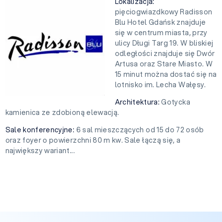
Lokalizacja:
pięciogwiazdkowy Radisson
Blu Hotel Gdańsk znajduje
się w centrum miasta, przy
ulicy Długi Targ 19. W bliskiej
odległości znajduje się Dwór
Artusa oraz Stare Miasto. W
15 minut można dostać się na
lotnisko im. Lecha Wałęsy.
Architektura:
Gotycka
kamienica ze zdobioną elewacją.
Sale konferencyjne:
6 sal mieszczących od 15 do 72 osób
oraz foyer o powierzchni 80 m kw. Sale łączą się, a
największy wariant...