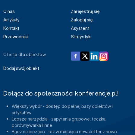
O nas
Zarejestruj się
Artykuły
Zaloguj się
Kontakt
Asystent
Przewodniki
Statystyki
Oferta dla obiektów
Dodaj swój obiekt
Dołącz do społeczności konferencje.pl!
Większy wybór - dostęp do pełnej bazy obiektów i
artykułów
Lepsze narzędzia - zapytania grupowe, teczka,
porównywarka i inne
Bądź na bieżąco - raz w miesiącu newsletter z nowo