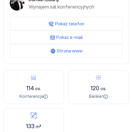
Wynajem sal konferencyjnych
Pokaż telefon
Pokaż e-mail
Strona www
114
120
os.
os.
Konferencja
Bankiet
133
m²