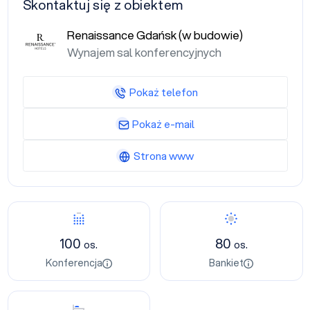
Skontaktuj się z obiektem
Renaissance Gdańsk (w budowie)
Wynajem sal konferencyjnych
Pokaż telefon
Pokaż e-mail
Strona www
Konferencja
Bankiet
100
80
os.
os.
Konferencja
Bankiet
Nocleg