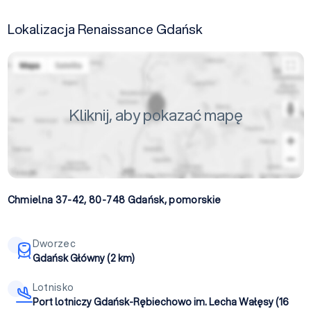
Lokalizacja Renaissance Gdańsk
Kliknij, aby pokazać mapę
Chmielna 37-42, 80-748
Gdańsk
,
pomorskie
Dworzec
Gdańsk Główny (2 km)
Lotnisko
Port lotniczy Gdańsk-Rębiechowo im. Lecha Wałęsy (16