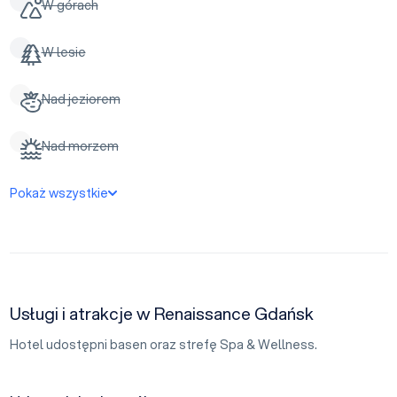
W górach
W lesie
Nad jeziorem
Nad morzem
Pokaż wszystkie
Usługi i atrakcje w Renaissance Gdańsk
Hotel udostępni basen oraz strefę Spa & Wellness.