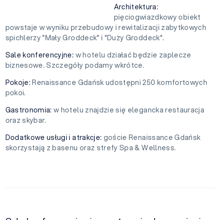
Architektura:
pięciogwiazdkowy obiekt
powstaje w wyniku przebudowy i rewitalizacji zabytkowych
spichlerzy "Mały Groddeck" i "Duży Groddeck".
Sale konferencyjne:
w hotelu działać będzie zaplecze
biznesowe. Szczegóły podamy wkrótce.
Pokoje:
Renaissance Gdańsk udostępni 250 komfortowych
pokoi.
Gastronomia:
w hotelu znajdzie się elegancka restauracja
oraz skybar.
Dodatkowe usługi i atrakcje:
goście Renaissance Gdańsk
skorzystają z basenu oraz strefy Spa & Wellness.