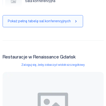
Sala konferencyjna
|
Pokaż pełną tabelę sal konferencyjnych
Restauracje w Renaissance Gdańsk
Zaloguj się, żeby zobaczyć widok szczegółowy