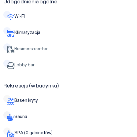
Udogodnienia ogólne
Wi-Fi
Klimatyzacja
Business center
Lobby bar
Rekreacja (w budynku)
Basen kryty
Sauna
SPA (0 gabinetów)