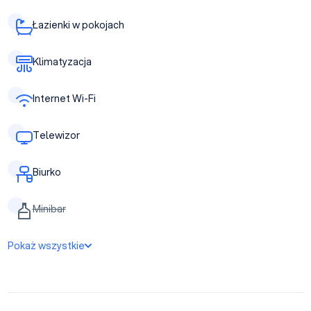
Łazienki w pokojach
Klimatyzacja
Internet Wi-Fi
Telewizor
Biurko
Minibar
Pokaż wszystkie