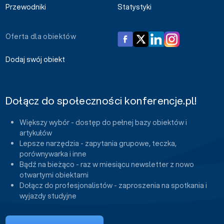
Przewodniki
Statystyki
Oferta dla obiektów
Dodaj swój obiekt
Dołącz do społeczności konferencje.pl!
Większy wybór - dostęp do pełnej bazy obiektów i
artykułów
Lepsze narzędzia - zapytania grupowe, teczka,
porównywarka i inne
Bądź na bieżąco - raz w miesiącu newsletter z nowo
otwartymi obiektami
Dołącz do profesjonalistów - zaproszenia na spotkania i
wyjazdy studyjne