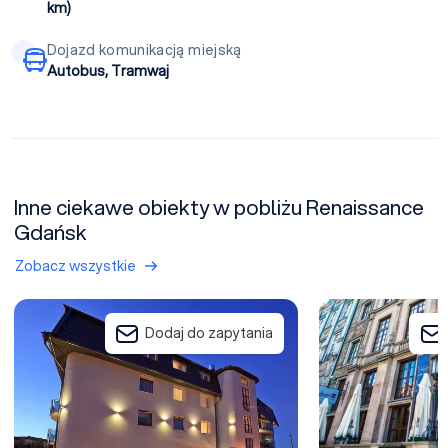
km)
Dojazd komunikacją miejską
Autobus, Tramwaj
Inne ciekawe obiekty w pobliżu Renaissance
Gdańsk
Zobacz wszystkie
Hotel Amber Gdańsk
Radisson Blu Hote
Dodaj do zapytania