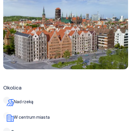
Okolica
Nad rzeką
W centrum miasta