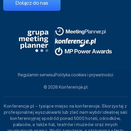
Dołącz do nas
Regulamin serwisu
Polityka cookies i prywatności
© 2026 Konferencje.pl
Konferencje.pl – tysiące miejsc na konferencje. Skorzystaj z
profesjonalnej wyszukiwarki lub zleć nam wybór idealnej sali
konferencyjnej spośród ponad 5000 hoteli, ośrodków,
pałaców, a także hal, teatrów i muzeów oraz innych
oryginalnych miejsc. Wyślij zapytanie, a otrzymasz oferty