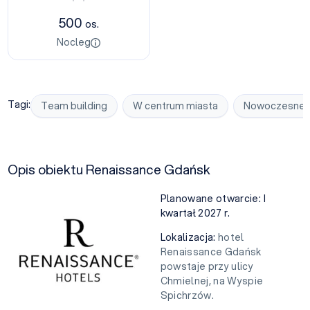
500
os.
Nocleg
Tagi:
Team building
W centrum miasta
Nowoczesne
Opis obiektu Renaissance Gdańsk
Planowane otwarcie: I
kwartał 2027 r.
Lokalizacja:
hotel
Renaissance Gdańsk
powstaje przy ulicy
Chmielnej, na Wyspie
Spichrzów.