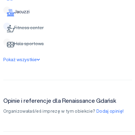
Jacuzzi
Fitness center
Hala sportowa
Pokaż wszystkie
Opinie i referencje dla Renaissance Gdańsk
Organizowałaś/eś imprezę w tym obiekcie?
Dodaj opinię!