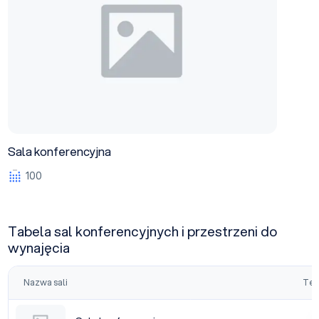
Sala konferencyjna
100
Tabela sal konferencyjnych i przestrzeni do
wynajęcia
Nazwa sali
Tea
Sala konferencyjna