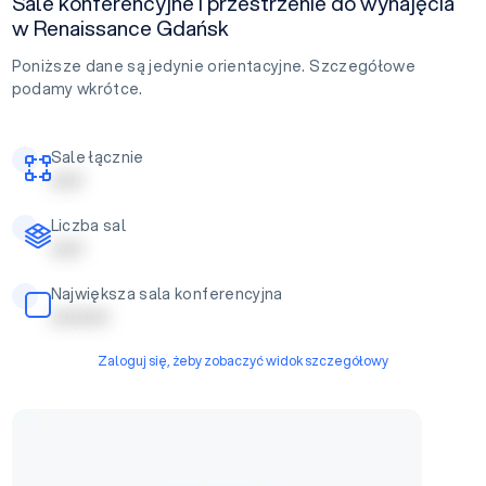
Sale konferencyjne i przestrzenie do wynajęcia
w Renaissance Gdańsk
Poniższe dane są jedynie orientacyjne. Szczegółowe
podamy wkrótce.
Sale łącznie
| | | | |
Liczba sal
| | | | |
Największa sala konferencyjna
| | | | | | | | |
Zaloguj się, żeby zobaczyć widok szczegółowy
Sala konferencyjna