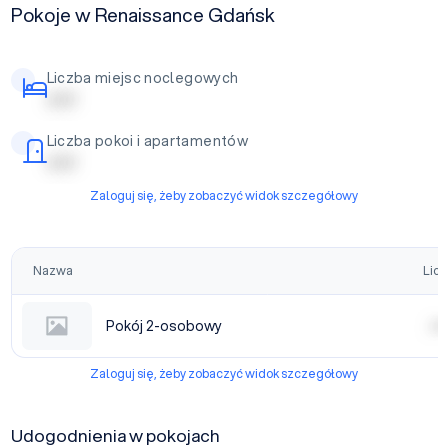
Pokoje w Renaissance Gdańsk
Liczba miejsc noclegowych
| | | | |
Liczba pokoi i apartamentów
| | | | |
Zaloguj się, żeby zobaczyć widok szczegółowy
Nazwa
Licz
Pokój 2-osobowy
| | | |
Zaloguj się, żeby zobaczyć widok szczegółowy
Udogodnienia w pokojach