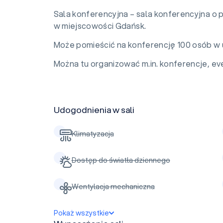
Sala konferencyjna – sala konferencyjna o
w miejscowości Gdańsk.
Może pomieścić na konferencję 100 osób w 
Można tu organizować m.in. konferencje, eve
Udogodnienia w sali
Klimatyzacja
Dostęp do światła dziennego
Wentylacja mechaniczna
Pokaż wszystkie