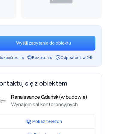
Wyślij zapytanie do obiektu
Bezpośrednio
Bezpłatnie
Odpowiedź w 24h
ontaktuj się z obiektem
Renaissance Gdańsk (w budowie)
Wynajem sal konferencyjnych
Pokaż telefon