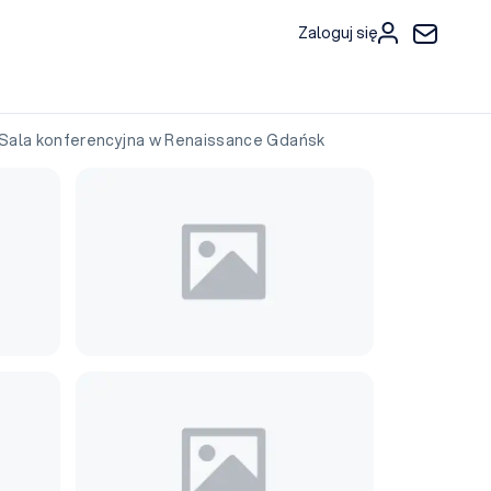
Zaloguj się
ala konferencyjna w Renaissance Gdańsk