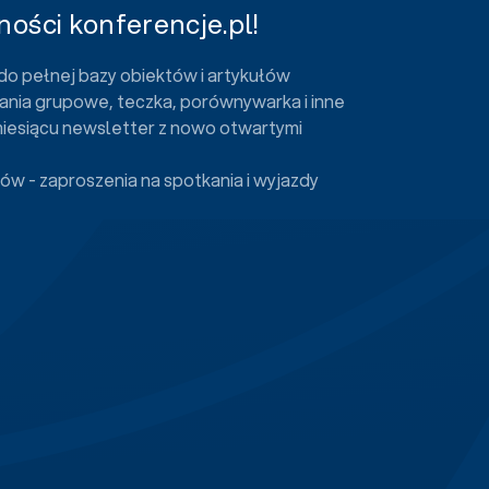
ości konferencje.pl!
do pełnej bazy obiektów i artykułów
ania grupowe, teczka, porównywarka i inne
miesiącu newsletter z nowo otwartymi
ów - zaproszenia na spotkania i wyjazdy