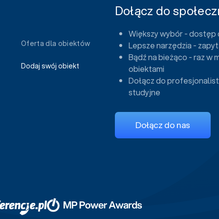
Dołącz do społeczn
Większy wybór - dostęp 
Oferta dla obiektów
Lepsze narzędzia - zapyt
Bądź na bieżąco - raz w 
Dodaj swój obiekt
obiektami
Dołącz do profesjonalist
studyjne
Dołącz do nas