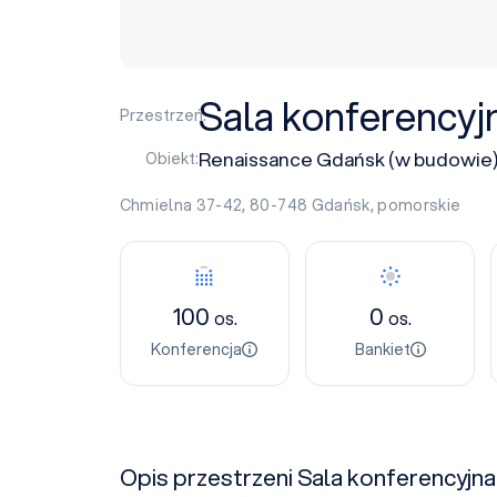
Sala konferencyj
Przestrzeń:
Renaissance Gdańsk (w budowie
Obiekt:
Chmielna 37-42, 80-748
Gdańsk
,
pomorskie
100
0
os.
os.
Konferencja
Bankiet
Opis przestrzeni Sala konferencyjna