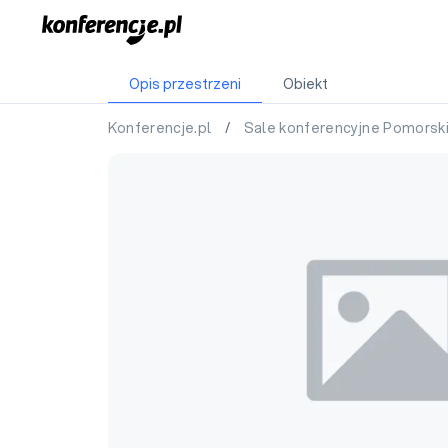
Opis przestrzeni
Obiekt
Konferencje.pl
/
Sale konferencyjne Pomorsk