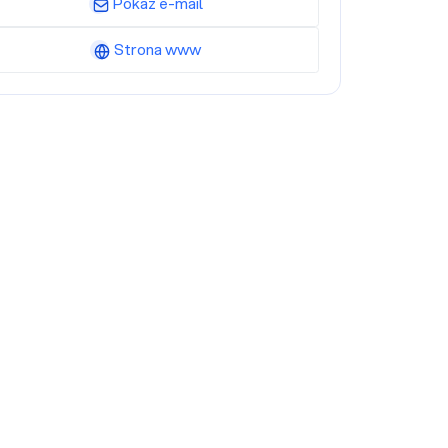
Pokaż e-mail
Strona www