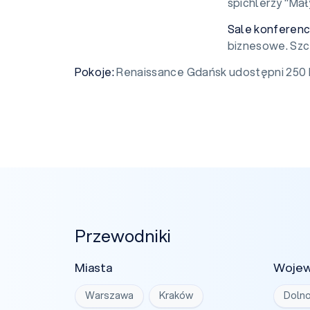
spichlerzy "Ma
Sale konferenc
biznesowe. Sz
Pokoje:
Renaissance Gdańsk udostępni 250 
Przewodniki
Miasta
Woje
Warszawa
Kraków
Dolno