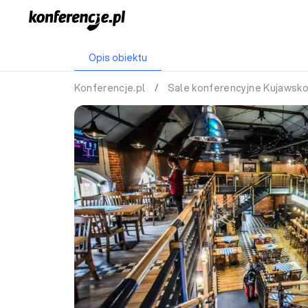
Opis obiektu
Konferencje.pl
/
Sale konferencyjne Kujawsk