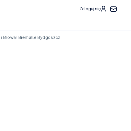
Zaloguj się
i Browar Bierhalle Bydgoszcz