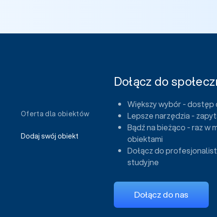
Dołącz do społeczn
Większy wybór - dostęp 
Oferta dla obiektów
Lepsze narzędzia - zapyt
Bądź na bieżąco - raz w 
Dodaj swój obiekt
obiektami
Dołącz do profesjonalist
studyjne
Dołącz do nas