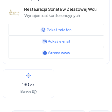
Restauracja Sonata w Żelazowej Woli
Wynajem sal konferencyjnych
Pokaż telefon
Pokaż e-mail
Strona www
Bankiet
130
os.
Bankiet