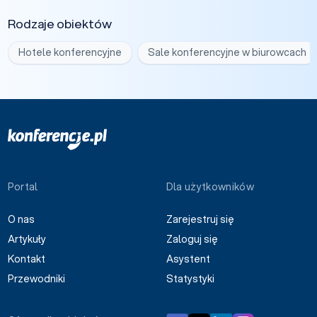
Rodzaje obiektów
Hotele konferencyjne
Sale konferencyjne w biurowcach
Portal
Dla użytkowników
O nas
Zarejestruj się
Artykuły
Zaloguj się
Kontakt
Asystent
Przewodniki
Statystyki