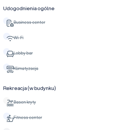
Udogodnienia ogólne
Business center
Wi-Fi
Lobby bar
Klimatyzacja
Rekreacja (w budynku)
Basen kryty
Fitness center