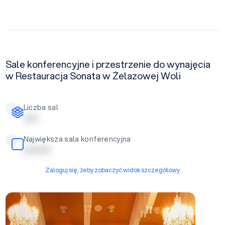
Sale konferencyjne i przestrzenie do wynajęcia
w Restauracja Sonata w Żelazowej Woli
Liczba sal
| | | | |
Największa sala konferencyjna
| | | | | | | | |
Zaloguj się, żeby zobaczyć widok szczegółowy
Sala restauracyjna duża