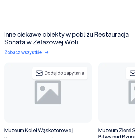
Inne ciekawe obiekty w pobliżu Restauracja
Sonata w Żelazowej Woli
Zobacz wszystkie
Muzeum Kolei Wąskotorowej
Muzeum Ziemi Soch
Dodaj do zapytania
Muzeum Kolei Wąskotorowej
Muzeum Ziemi So
Bitwy nad Bzurą