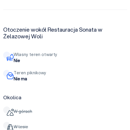
Otoczenie wokół Restauracja Sonata w
Żelazowej Woli
Własny teren otwarty
Nie
Teren piknikowy
Nie ma
Okolica
W górach
W lesie