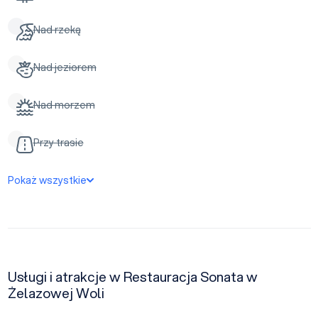
Nad rzeką
Nad jeziorem
Nad morzem
Przy trasie
Pokaż wszystkie
Usługi i atrakcje w Restauracja Sonata w
Żelazowej Woli