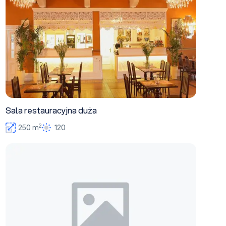
Sala restauracyjna duża
2
250 m
120
Sala restauracyjna mała