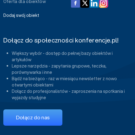
Oferta dla obiektów
Dodaj swój obiekt
Dołącz do społeczności konferencje.pl!
Większy wybór - dostęp do pełnej bazy obiektów i
artykułów
Lepsze narzędzia - zapytania grupowe, teczka,
porównywarka i inne
Bądź na bieżąco - raz w miesiącu newsletter z nowo
otwartymi obiektami
Dołącz do profesjonalistów - zaproszenia na spotkania i
wyjazdy studyjne
Dołącz do nas