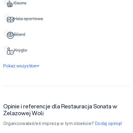
Sauna
Hala sportowa
Bilard
Kręgle
Pokaż wszystkie
Opinie i referencje dla Restauracja Sonata w
Żelazowej Woli
Organizowałaś/eś imprezę w tym obiekcie?
Dodaj opinię!