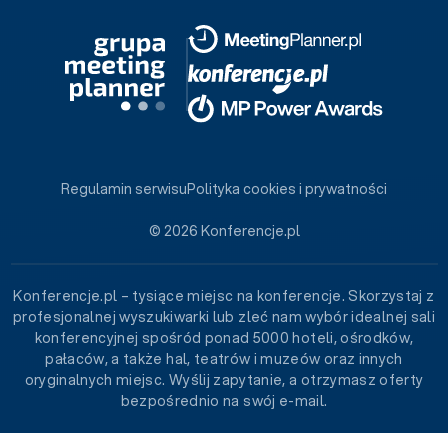
Regulamin serwisu
Polityka cookies i prywatności
© 2026 Konferencje.pl
Konferencje.pl – tysiące miejsc na konferencje. Skorzystaj z
profesjonalnej wyszukiwarki lub zleć nam wybór idealnej sali
konferencyjnej spośród ponad 5000 hoteli, ośrodków,
pałaców, a także hal, teatrów i muzeów oraz innych
oryginalnych miejsc. Wyślij zapytanie, a otrzymasz oferty
bezpośrednio na swój e-mail.