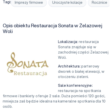
Tagi:
Imprezy firmowe
Uroczyste kolacje
Rocznice
Opis obiektu Restauracja Sonata w Żelazowej
Woli
Lokalizacja:
restauracja
Sonata znajduje się w
zachodniej części Żelazowej
Woli.
Architektura:
parterowy
dworek o białej elewacji, w
otoczeniu zieleni.
Sale konferencyjne:
restauracja na spotkania
firmowe i bankiety oferuje 2 sale. Duża pomieści 120 gości,
mniejsza zaś będzie idealna na kameralne spotkania dla 10
osób.