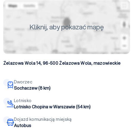
Kliknij, aby pokazać mapę
Żelazowa Wola 14, 96-500
Żelazowa Wola
,
mazowieckie
Dworzec
Sochaczew (8 km)
Lotnisko
Lotnisko Chopina w Warszawie (54 km)
Dojazd komunikacją miejską
Autobus