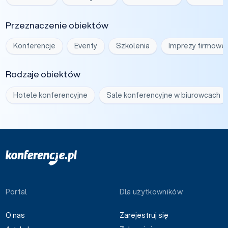
Przeznaczenie obiektów
Konferencje
Eventy
Szkolenia
Imprezy firmowe
Rodzaje obiektów
Hotele konferencyjne
Sale konferencyjne w biurowcach
Portal
Dla użytkowników
O nas
Zarejestruj się