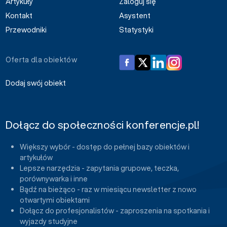
Artykuły
Zaloguj się
Kontakt
Asystent
Przewodniki
Statystyki
Oferta dla obiektów
Dodaj swój obiekt
Dołącz do społeczności konferencje.pl!
Większy wybór - dostęp do pełnej bazy obiektów i
artykułów
Lepsze narzędzia - zapytania grupowe, teczka,
porównywarka i inne
Bądź na bieżąco - raz w miesiącu newsletter z nowo
otwartymi obiektami
Dołącz do profesjonalistów - zaproszenia na spotkania i
wyjazdy studyjne