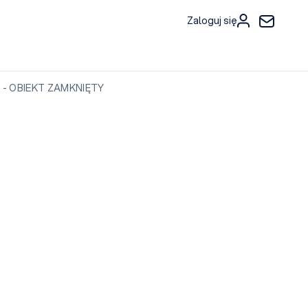
Zaloguj się
i - OBIEKT ZAMKNIĘTY