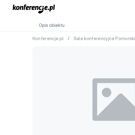
Opis obiektu
Konferencje.pl
/
Sale konferencyjne Pomorsk