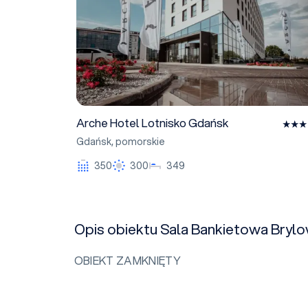
Arche Hotel Lotnisko Gdańsk
Gdańsk
,
pomorskie
350
300
349
Opis obiektu Sala Bankietowa Bry
OBIEKT ZAMKNIĘTY