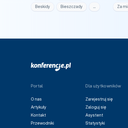
Beskidy
Bieszczady
…
Za m
Portal
Dla użytkowników
O nas
Zarejestruj się
Artykuły
Zaloguj się
Kontakt
Asystent
Przewodniki
Statystyki