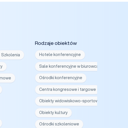
Rodzaje obiektów
Szkolenia
Hotele konferencyjne
ty
Sale konferencyjne w biurowcach
irmowe
Ośrodki konferencyjne
Centra kongresowe i targowe
Obiekty widowiskowo-sportowe
Obiekty kultury
Ośrodki szkoleniowe