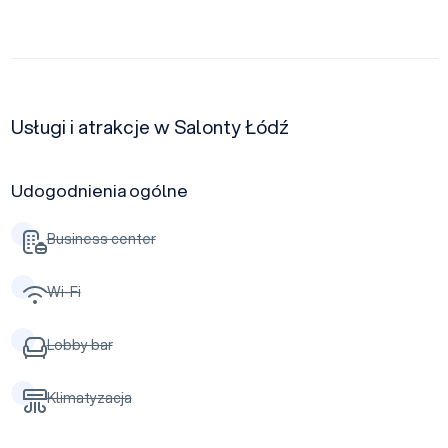
Usługi i atrakcje w Salonty Łódź
Udogodnienia ogólne
Business center
Wi-Fi
Lobby bar
Klimatyzacja