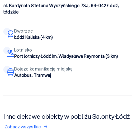
al. Kardynała Stefana Wyszyńskiego 73J, 94-042
Łódź
,
łódzkie
Dworzec
Łódź Kaliska (4 km)
Lotnisko
Port lotniczy Łódź im. Władysława Reymonta (3 km)
Dojazd komunikacją miejską
Autobus, Tramwaj
Inne ciekawe obiekty w pobliżu Salonty Łódź
Zobacz wszystkie