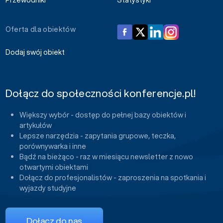
Oferta dla obiektów
Dodaj swój obiekt
Dołącz do społeczności konferencje.pl!
Większy wybór - dostęp do pełnej bazy obiektów i
artykułów
Lepsze narzędzia - zapytania grupowe, teczka,
porównywarka i inne
Bądź na bieżąco - raz w miesiącu newsletter z nowo
otwartymi obiektami
Dołącz do profesjonalistów - zaproszenia na spotkania i
wyjazdy studyjne
Dołącz do nas