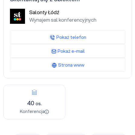
Salonty Łódź
Wynajem sal konferencyjnych
Pokaż telefon
Pokaż e-mail
Strona www
Konferencja
40
os.
Konferencja