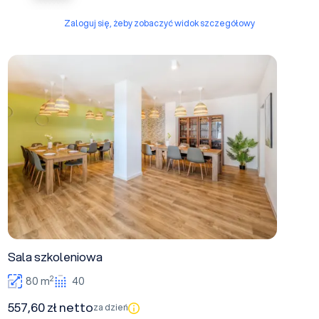
Zaloguj się, żeby zobaczyć widok szczegółowy
Sala szkoleniowa
Sala szkoleniowa
2
80 m
40
557,60 zł netto
za dzień