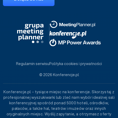
Regulamin serwisu
Polityka cookies i prywatności
© 2026 Konferencje.pl
Konferencje.pl – tysiące miejsc na konferencje. Skorzystaj z
profesjonalnej wyszukiwarki lub zleć nam wybór idealnej sali
konferencyjnej spośród ponad 5000 hoteli, ośrodków,
pałaców, a także hal, teatrów i muzeów oraz innych
oryginalnych miejsc. Wyślij zapytanie, a otrzymasz oferty