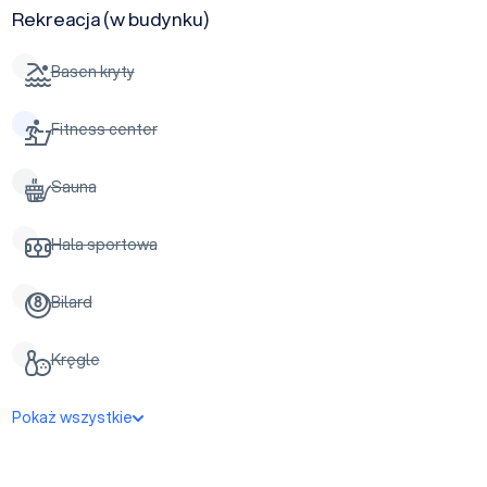
Rekreacja (w budynku)
Basen kryty
Fitness center
Sauna
Hala sportowa
Bilard
Kręgle
Pokaż wszystkie