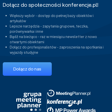
Dołącz do społeczności konferencje.pl!
Większy wybór - dostęp do pełnej bazy obiektów i
artykułów
Lepsze narzędzia - zapytania grupowe, teczka,
porównywarka i inne
Bądź na bieżąco - raz w miesiącu newsletter z nowo
otwartymi obiektami
Dołącz do profesjonalistów - zaproszenia na spotkania i
wyjazdy studyjne
Dołącz do nas