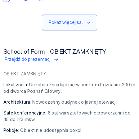
Pokaż więcej sal
School of Form - OBIEKT ZAMKNIĘTY
Przejdź do prezentacji
OBIEKT ZAMKNIĘTY
Lokalizacja
: Uczelnia znajduje się w centrum Poznania, 200 m
od dworca Poznań Główny.
Architektura
: Nowoczesny budynek o jasnej elewacji.
Sale konferencyjne
: 6 sal warsztatowych o powierzchni od
45 do 123 mkw.
Pokoje
: Obiekt nie udostępnia pokoi.