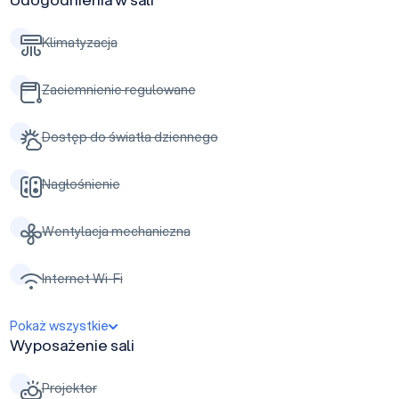
Klimatyzacja
Zaciemnienie regulowane
Dostęp do światła dziennego
Nagłośnienie
Wentylacja mechaniczna
Internet Wi-Fi
Pokaż wszystkie
Wyposażenie sali
Projektor