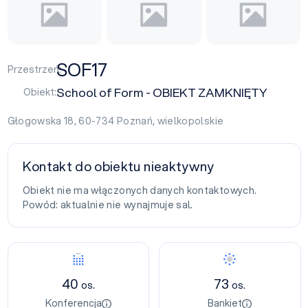
SOF17
Przestrzeń:
School of Form - OBIEKT ZAMKNIĘTY
Obiekt:
Głogowska 18, 60-734
Poznań
,
wielkopolskie
Kontakt do obiektu nieaktywny
Obiekt nie ma włączonych danych kontaktowych.
Powód: aktualnie nie wynajmuje sal.
40
73
os.
os.
Konferencja
Bankiet