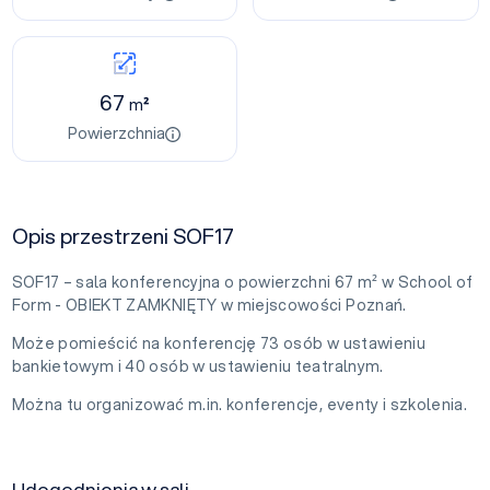
67
m²
Powierzchnia
Opis przestrzeni SOF17
SOF17 – sala konferencyjna o powierzchni 67 m² w School of
Form - OBIEKT ZAMKNIĘTY w miejscowości Poznań.
Może pomieścić na konferencję 73 osób w ustawieniu
bankietowym i 40 osób w ustawieniu teatralnym.
Można tu organizować m.in. konferencje, eventy i szkolenia.
Udogodnienia w sali