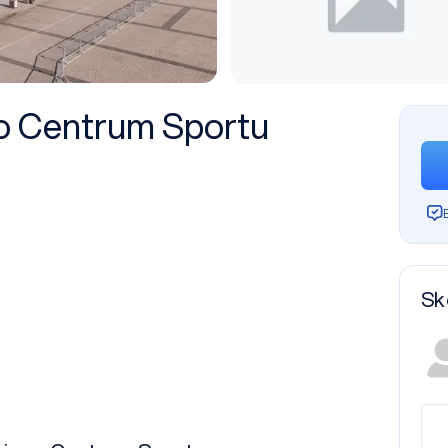
o Centrum Sportu
Sk