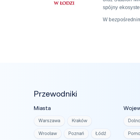
spójny ekosyste
W bezpośrednim 
Przewodniki
Miasta
Woje
Warszawa
Kraków
Dolno
Wrocław
Poznań
Łódź
Pomo