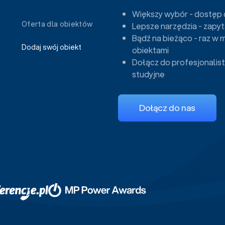
Większy wybór - dostęp 
Oferta dla obiektów
Lepsze narzędzia - zapyt
Bądź na bieżąco - raz w 
Dodaj swój obiekt
obiektami
Dołącz do profesjonalist
studyjne
Dołącz do nas