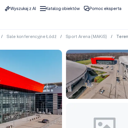
Wyszukaj z AI
Katalog obiektów
Pomoc eksperta
/
Sale konferencyjne Łódź
/
Sport Arena (MAKiS)
/ Teren 