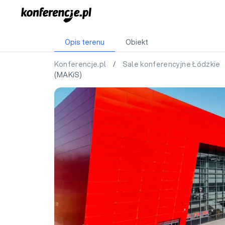
Opis terenu
Obiekt
Konferencje.pl
/
Sale konferencyjne Łódzkie
(MAKiS)