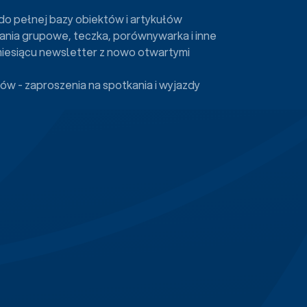
do pełnej bazy obiektów i artykułów
ania grupowe, teczka, porównywarka i inne
miesiącu newsletter z nowo otwartymi
ów - zaproszenia na spotkania i wyjazdy