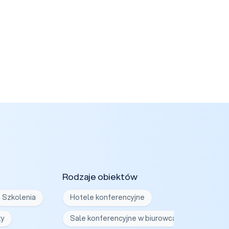
Rodzaje obiektów
Szkolenia
Hotele konferencyjne
ty
Sale konferencyjne w biurowcach