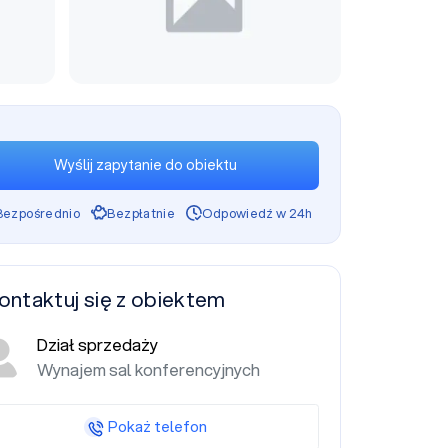
Wyślij zapytanie do obiektu
Bezpośrednio
Bezpłatnie
Odpowiedź w 24h
ontaktuj się z obiektem
Dział sprzedaży
Wynajem sal konferencyjnych
Pokaż telefon