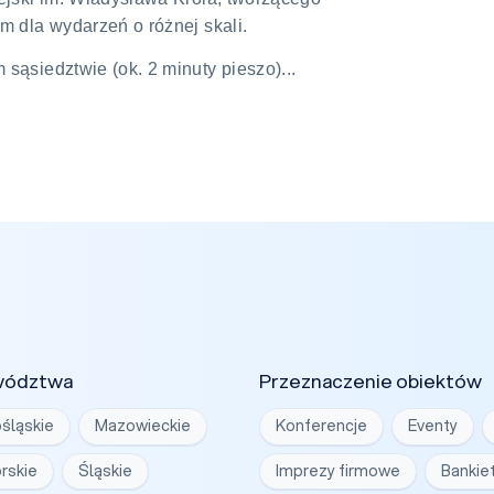
m dla wydarzeń o różnej skali.
sąsiedztwie (ok. 2 minuty pieszo)...
wództwa
Przeznaczenie obiektów
śląskie
Mazowieckie
Konferencje
Eventy
rskie
Śląskie
Imprezy firmowe
Bankie