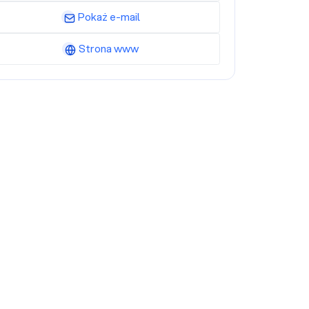
Pokaż e-mail
Strona www