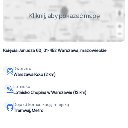
Kliknij, aby pokazać mapę
Księcia Janusza 60, 01-452
Warszawa
,
mazowieckie
Dworzec
Warszawa Koło (2 km)
Lotnisko
Lotnisko Chopina w Warszawie (13 km)
Dojazd komunikacją miejską
Tramwaj, Metro