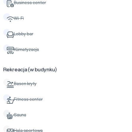
Business center
Wi-Fi
Lobby bar
Klimatyzacja
Rekreacja (w budynku)
Basen kryty
Fitness center
Sauna
Hala sportowa