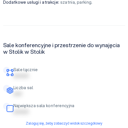
Dodatkowe usługi i atrakcje:
szatnia, parking.
Sale konferencyjne i przestrzenie do wynajęcia
w Stolik w Stolik
Sale łącznie
| | | | | | | | |
Liczba sal
| | | | |
Największa sala konferencyjna
| | | | | | | | |
Zaloguj się, żeby zobaczyć widok szczegółowy