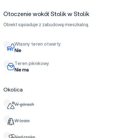
Otoczenie wokół Stolik w Stolik
Obiekt sąsiaduje z zabudową mieszkalną.
Własny teren otwarty
Nie
Teren piknikowy
Nie ma
Okolica
W górach
W lesie
Nad rzeką