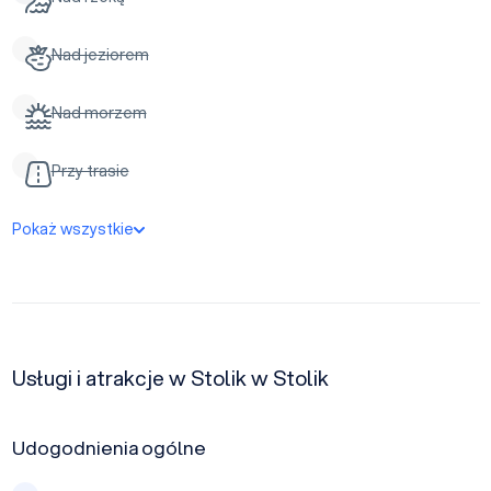
Nad jeziorem
Nad morzem
Przy trasie
Pokaż wszystkie
Usługi i atrakcje w Stolik w Stolik
Udogodnienia ogólne