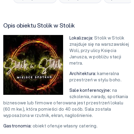
Opis obiektu Stolik w Stolik
Lokalizacja:
Stolik w Stolik
znajduje się na warszawskiej
Woli, przy ulicy Księcia
Janusza, w pobliżu stacji
metra.
Architektura:
kameralna
przestrzeń w stylu boho.
Sale konferencyjne:
na
szkolenia, narady, spotkania
biznesowe lub firmowe oferowana jest przestrzeń lokalu
(60 m kw.), która pomieści do 40 osób. Sala została
wyposażona w rzutnik, ekran, nagłośnienie.
Gastronomia:
obiekt oferuje własny catering.