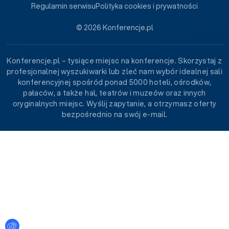
Regulamin serwisu
Polityka cookies i prywatności
© 2026 Konferencje.pl
Konferencje.pl – tysiące miejsc na konferencje. Skorzystaj z
profesjonalnej wyszukiwarki lub zleć nam wybór idealnej sali
konferencyjnej spośród ponad 5000 hoteli, ośrodków,
pałaców, a także hal, teatrów i muzeów oraz innych
oryginalnych miejsc. Wyślij zapytanie, a otrzymasz oferty
bezpośrednio na swój e-mail.
Ustawienia plików cookies