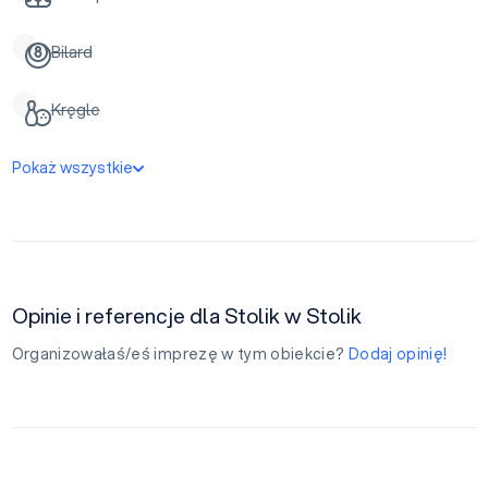
Bilard
Kręgle
Pokaż wszystkie
Opinie i referencje dla Stolik w Stolik
Organizowałaś/eś imprezę w tym obiekcie?
Dodaj opinię!