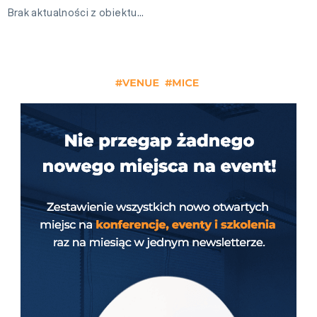
Brak aktualności z obiektu…