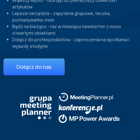
Większy wybór - dostęp do pełnej bazy obiektów i
artykułów
Lepsze narzędzia - zapytania grupowe, teczka,
porównywarka i inne
Bądź na bieżąco - raz w miesiącu newsletter z nowo
otwartymi obiektami
Dołącz do profesjonalistów - zaproszenia na spotkania i
wyjazdy studyjne
Dołącz do nas