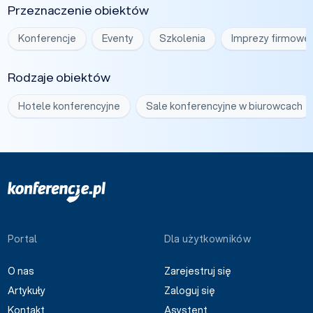
Przeznaczenie obiektów
Konferencje
Eventy
Szkolenia
Imprezy firmowe
Rodzaje obiektów
Hotele konferencyjne
Sale konferencyjne w biurowcach
Portal
Dla użytkowników
O nas
Zarejestruj się
Artykuły
Zaloguj się
Kontakt
Asystent