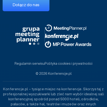
Dołącz do nas
Regulamin serwisu
Polityka cookies i prywatności
© 2026 Konferencje.pl
Konferencje.pl – tysiące miejsc na konferencje. Skorzystaj z
profesjonalnej wyszukiwarki lub zleć nam wybór idealnej sali
konferencyjnej spośród ponad 5000 hoteli, ośrodków,
pałaców, a także hal, teatrów i muzeów oraz innych