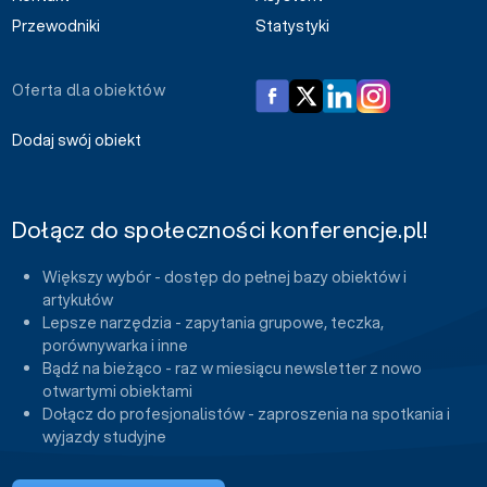
Przewodniki
Statystyki
Oferta dla obiektów
Dodaj swój obiekt
Dołącz do społeczności konferencje.pl!
Większy wybór - dostęp do pełnej bazy obiektów i
artykułów
Lepsze narzędzia - zapytania grupowe, teczka,
porównywarka i inne
Bądź na bieżąco - raz w miesiącu newsletter z nowo
otwartymi obiektami
Dołącz do profesjonalistów - zaproszenia na spotkania i
wyjazdy studyjne