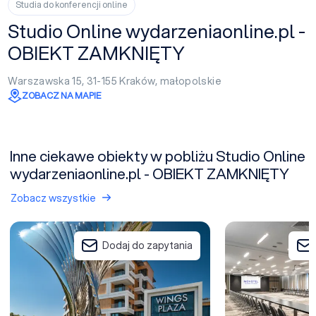
Studia do konferencji online
Studio Online wydarzeniaonline.pl -
OBIEKT ZAMKNIĘTY
Warszawska 15, 31-155
Kraków
,
małopolskie
ZOBACZ NA MAPIE
Inne ciekawe obiekty w pobliżu Studio Online
wydarzeniaonline.pl - OBIEKT ZAMKNIĘTY
Zobacz wszystkie
Wings Plaza
Novotel Kraków Ci
Dodaj do zapytania