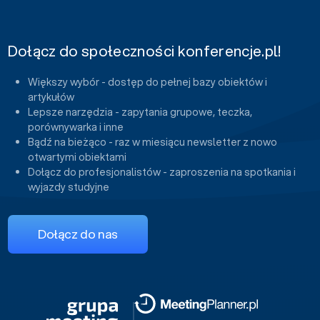
Dołącz do społeczności konferencje.pl!
Większy wybór - dostęp do pełnej bazy obiektów i
artykułów
Lepsze narzędzia - zapytania grupowe, teczka,
porównywarka i inne
Bądź na bieżąco - raz w miesiącu newsletter z nowo
otwartymi obiektami
Dołącz do profesjonalistów - zaproszenia na spotkania i
wyjazdy studyjne
Dołącz do nas