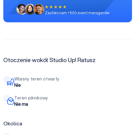
Zaufało nam +500 event managerów
Otoczenie wokół Studio Up! Ratusz
Własny teren otwarty
Nie
Teren piknikowy
Nie ma
Okolica