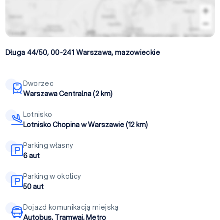
Długa 44/50, 00-241
Warszawa
,
mazowieckie
Dworzec
Warszawa Centralna (2 km)
Lotnisko
Lotnisko Chopina w Warszawie (12 km)
Parking własny
6 aut
Parking w okolicy
50 aut
Dojazd komunikacją miejską
Autobus, Tramwaj, Metro