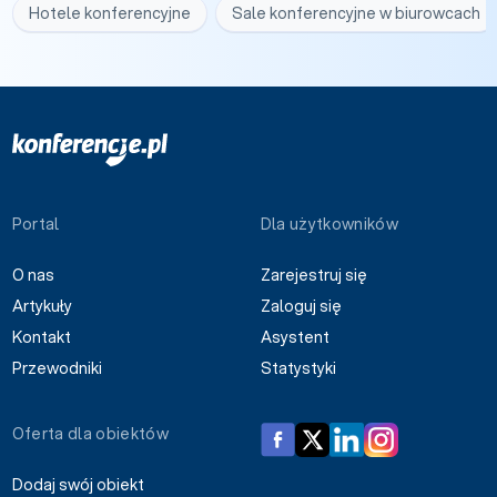
Hotele konferencyjne
Sale konferencyjne w biurowcach
Portal
Dla użytkowników
O nas
Zarejestruj się
Artykuły
Zaloguj się
Kontakt
Asystent
Przewodniki
Statystyki
Oferta dla obiektów
Dodaj swój obiekt