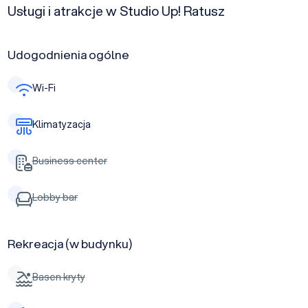
Usługi i atrakcje w Studio Up! Ratusz
Udogodnienia ogólne
Wi-Fi
Klimatyzacja
Business center
Lobby bar
Rekreacja (w budynku)
Basen kryty