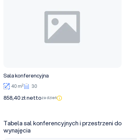
Sala konferencyjna
2
40 m
30
858,40 zł netto
za dzień
Tabela sal konferencyjnych i przestrzeni do
wynajęcia