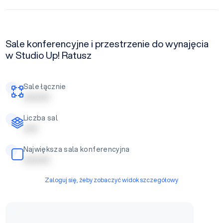
Sale konferencyjne i przestrzenie do wynajęcia
w Studio Up! Ratusz
Sale łącznie
| | | | | | | | |
Liczba sal
| | | | |
Największa sala konferencyjna
| | | | | | | | |
Zaloguj się, żeby zobaczyć widok szczegółowy
Sala konferencyjna