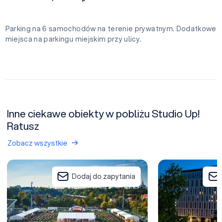
Parking na 6 samochodów na terenie prywatnym. Dodatkowe
miejsca na parkingu miejskim przy ulicy.
Inne ciekawe obiekty w pobliżu Studio Up!
Ratusz
Zobacz wszystkie
Warsaw Experience Center
Focus Hotel Prem
Dodaj do zapytania