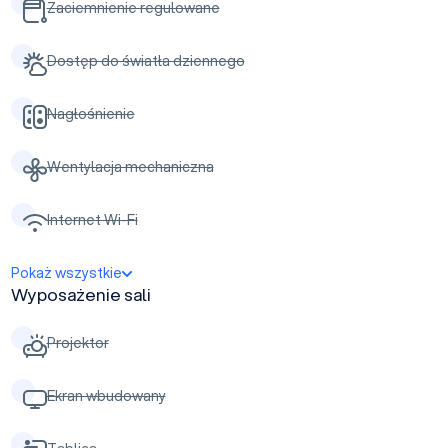
Zaciemnienie regulowane
Dostęp do światła dziennego
Nagłośnienie
Wentylacja mechaniczna
Internet Wi-Fi
Pokaż wszystkie
Wyposażenie sali
Projektor
Ekran wbudowany