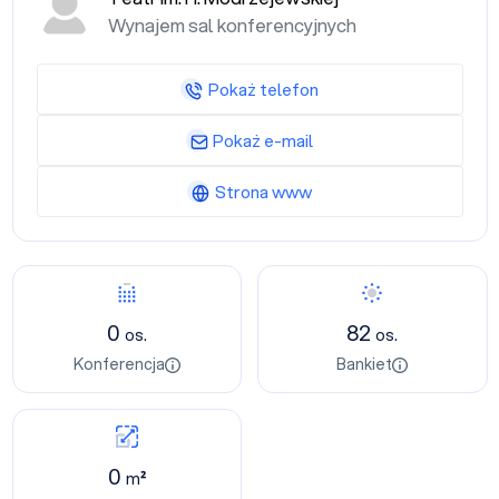
Wynajem sal konferencyjnych
Pokaż telefon
Pokaż e-mail
Strona www
0
82
os.
os.
Konferencja
Bankiet
0
m²