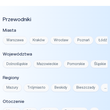
Przewodniki
Miasta
Warszawa
Kraków
Wrocław
Poznań
Łódź
Województwa
Dolnośląskie
Mazowieckie
Pomorskie
Śląskie
Regiony
Mazury
Trójmiasto
Beskidy
Bieszczady
…
Otoczenie