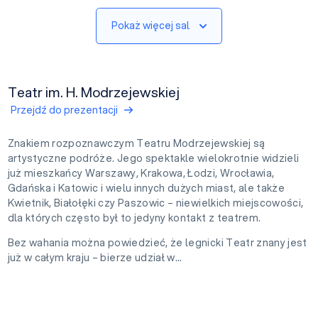
Pokaż więcej sal
Teatr im. H. Modrzejewskiej
Przejdź do prezentacji
Znakiem rozpoznawczym Teatru Modrzejewskiej są
artystyczne podróże. Jego spektakle wielokrotnie widzieli
już mieszkańcy Warszawy, Krakowa, Łodzi, Wrocławia,
Gdańska i Katowic i wielu innych dużych miast, ale także
Kwietnik, Białołęki czy Paszowic – niewielkich miejscowości,
dla których często był to jedyny kontakt z teatrem.
Bez wahania można powiedzieć, że legnicki Teatr znany jest
już w całym kraju – bierze udział w...