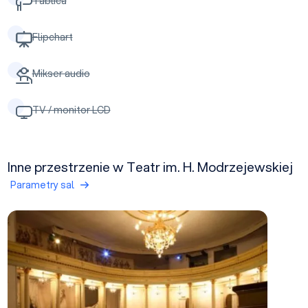
Tablica
Flipchart
Mikser audio
TV / monitor LCD
Inne przestrzenie w Teatr im. H. Modrzejewskiej
Parametry sal
Duża Scena