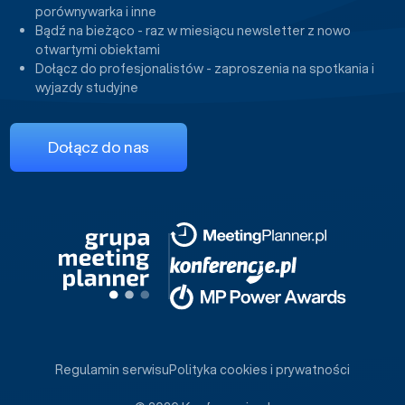
porównywarka i inne
Bądź na bieżąco - raz w miesiącu newsletter z nowo
otwartymi obiektami
Dołącz do profesjonalistów - zaproszenia na spotkania i
wyjazdy studyjne
Dołącz do nas
Regulamin serwisu
Polityka cookies i prywatności