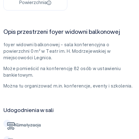
Powierzchnia
Opis przestrzeni foyer widowni balkonowej
foyer widowni balkonowej – sala konferencyjna o
powierzchni 0 m² w Teatr im. H. Modrzejewskiej w
miejscowości Legnica.
Może pomieścić na konferencję 82 osób w ustawieniu
bankietowym.
Można tu organizować m.in. konferencje, eventy i szkolenia.
Udogodnienia w sali
Klimatyzacja