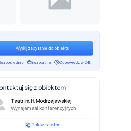
Wyślij zapytanie do obiektu
Bezpośrednio
Bezpłatnie
Odpowiedź w 24h
ontaktuj się z obiektem
Teatr im. H. Modrzejewskiej
Wynajem sal konferencyjnych
Pokaż telefon