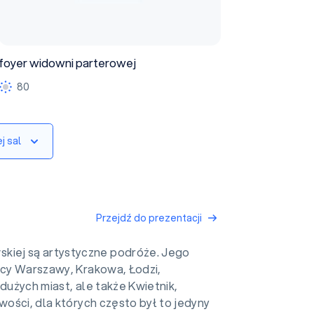
foyer widowni parterowej
80
j sal
Przejdź do prezentacji
iej są artystyczne podróże. Jego
ańcy Warszawy, Krakowa, Łodzi,
dużych miast, ale także Kwietnik,
wości, dla których często był to jedyny