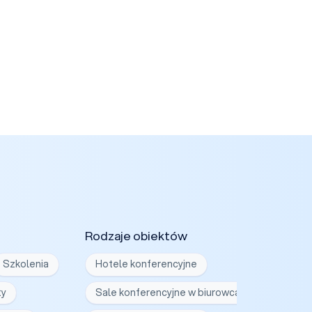
Rodzaje obiektów
Szkolenia
Hotele konferencyjne
ty
Sale konferencyjne w biurowcach