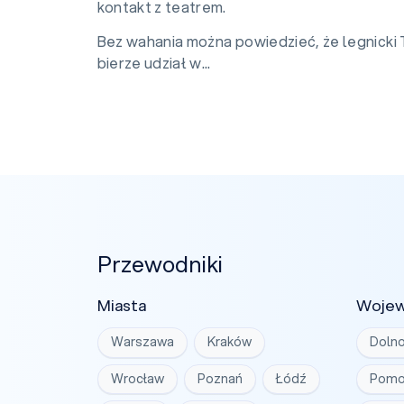
kontakt z teatrem.
Bez wahania można powiedzieć, że legnicki T
bierze udział w...
Przewodniki
Miasta
Woje
Warszawa
Kraków
Dolno
Wrocław
Poznań
Łódź
Pomo