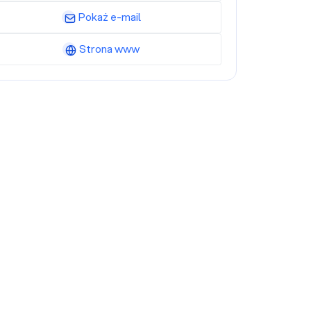
Pokaż e-mail
Strona www