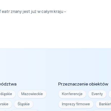
eatr znany jest już w całym kraju –
wództwa
Przeznaczenie obiektów
śląskie
Mazowieckie
Konferencje
Eventy
rskie
Śląskie
Imprezy firmowe
Bankie