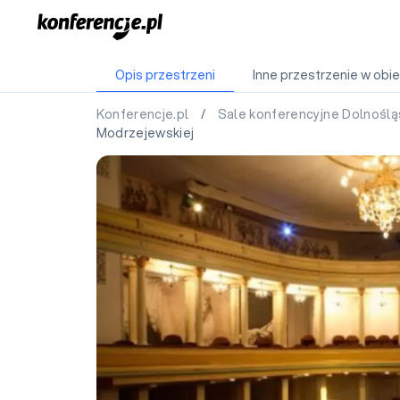
Opis przestrzeni
Inne przestrzenie w obie
Konferencje.pl
/
Sale konferencyjne Dolnoślą
Modrzejewskiej