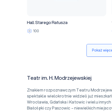
Hall Starego Ratusza
100
Pokaż więce
Teatr im. H. Modrzejewskiej
Znakiem rozpoznawczym Teatru Modrzejewsk
spektakle wielokrotnie widzieli już mieszk
Wrocławia, Gdańska i Katowic i wielu innych 
Białołęki czy Paszowic – niewielkich miejsco