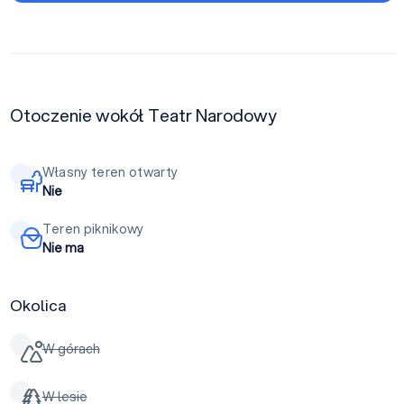
Otoczenie wokół Teatr Narodowy
Własny teren otwarty
Nie
Teren piknikowy
Nie ma
Okolica
W górach
W lesie