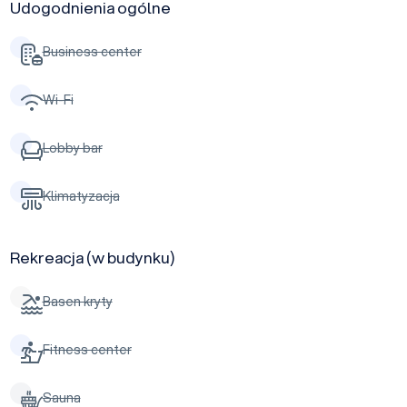
Udogodnienia ogólne
Business center
Wi-Fi
Lobby bar
Klimatyzacja
Rekreacja (w budynku)
Basen kryty
Fitness center
Sauna