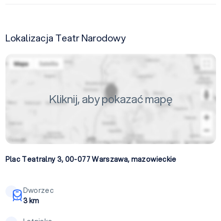
Lokalizacja Teatr Narodowy
Kliknij, aby pokazać mapę
Plac Teatralny 3, 00-077
Warszawa
,
mazowieckie
Dworzec
3 km