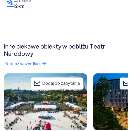
Lotnisko
12 km
Inne ciekawe obiekty w pobliżu Teatr
Narodowy
Zobacz wszystkie
Warsaw Experience Center
Focus Hotel Prem
Dodaj do zapytania