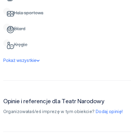
Hala sportowa
Bilard
Kręgle
Pokaż wszystkie
Opinie i referencje dla Teatr Narodowy
Organizowałaś/eś imprezę w tym obiekcie?
Dodaj opinię!