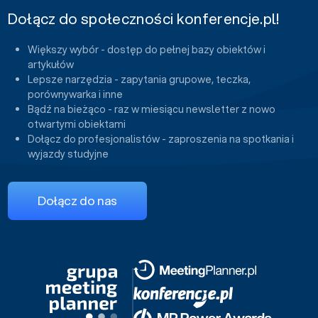
Dołącz do społeczności konferencje.pl!
Większy wybór - dostęp do pełnej bazy obiektów i
artykułów
Lepsze narzędzia - zapytania grupowe, teczka,
porównywarka i inne
Bądź na bieżąco - raz w miesiącu newsletter z nowo
otwartymi obiektami
Dołącz do profesjonalistów - zaproszenia na spotkania i
wyjazdy studyjne
Dołącz do nas