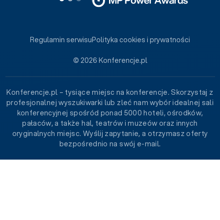
Regulamin serwisu
Polityka cookies i prywatności
© 2026 Konferencje.pl
Konferencje.pl – tysiące miejsc na konferencje. Skorzystaj z
profesjonalnej wyszukiwarki lub zleć nam wybór idealnej sali
konferencyjnej spośród ponad 5000 hoteli, ośrodków,
pałaców, a także hal, teatrów i muzeów oraz innych
oryginalnych miejsc. Wyślij zapytanie, a otrzymasz oferty
bezpośrednio na swój e-mail.