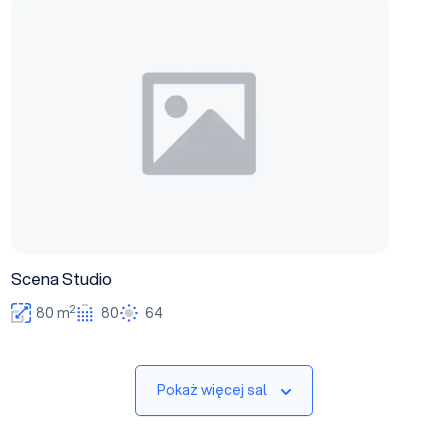
Scena Studio
Scena Studio
2
80 m
80
64
Pokaż więcej sal