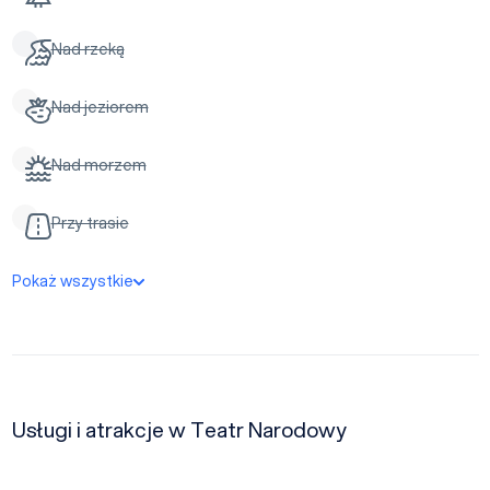
Nad rzeką
Nad jeziorem
Nad morzem
Przy trasie
Pokaż wszystkie
Usługi i atrakcje w Teatr Narodowy