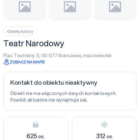
Obiekty kultury
Teatr Narodowy
Plac Teatralny 3, 00-077
Warszawa
,
mazowieckie
ZOBACZ NA MAPIE
Kontakt do obiektu nieaktywny
Obiekt nie ma włączonych danych kontaktowych.
Powód: aktualnie nie wynajmuje sal.
Konferencja
Bankiet
625
312
os.
os.