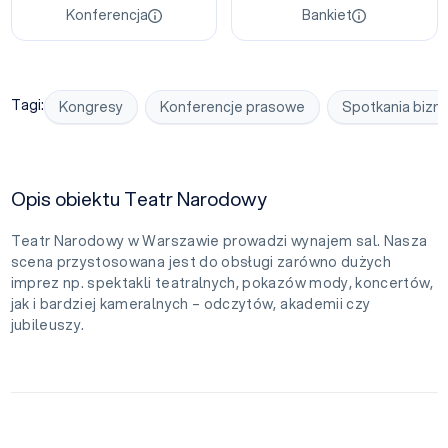
Konferencja
Bankiet
Tagi:
Kongresy
Konferencje prasowe
Spotkania biz
Opis obiektu Teatr Narodowy
Teatr Narodowy w Warszawie prowadzi wynajem sal. Nasza
scena przystosowana jest do obsługi zarówno dużych
imprez np. spektakli teatralnych, pokazów mody, koncertów,
jak i bardziej kameralnych – odczytów, akademii czy
jubileuszy.