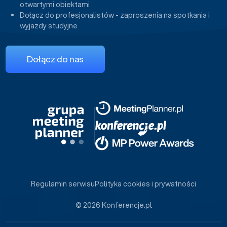
otwartymi obiektami
Dołącz do profesjonalistów - zaproszenia na spotkania i
wyjazdy studyjne
Dołącz do nas
Regulamin serwisu
Polityka cookies i prywatności
© 2026 Konferencje.pl