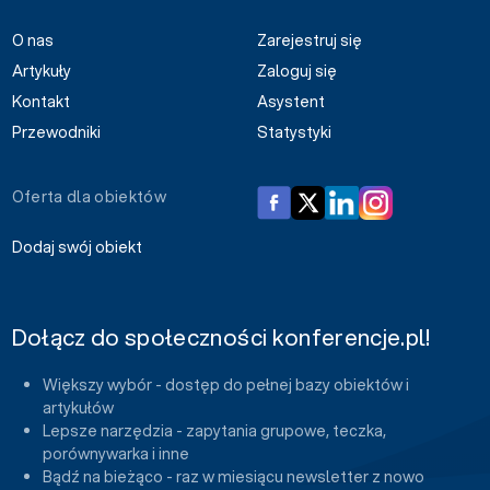
O nas
Zarejestruj się
Artykuły
Zaloguj się
Kontakt
Asystent
Przewodniki
Statystyki
Oferta dla obiektów
Dodaj swój obiekt
Dołącz do społeczności konferencje.pl!
Większy wybór - dostęp do pełnej bazy obiektów i
artykułów
Lepsze narzędzia - zapytania grupowe, teczka,
porównywarka i inne
Bądź na bieżąco - raz w miesiącu newsletter z nowo