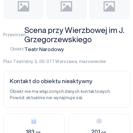
Scena przy Wierzbowej im J.
Przestrzeń:
Grzegorzewskiego
Teatr Narodowy
Obiekt:
Plac Teatralny 3, 00-077
Warszawa
,
mazowieckie
Kontakt do obiektu nieaktywny
Obiekt nie ma włączonych danych kontaktowych.
Powód: aktualnie nie wynajmuje sal.
183
201
os.
os.