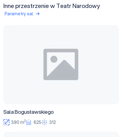
Inne przestrzenie w Teatr Narodowy
Parametry sal
Sala Bogusławskiego
Sala Bogusławskiego
2
390 m
625
312
Teatr Maly