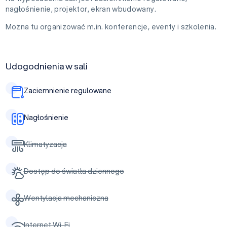
nagłośnienie, projektor, ekran wbudowany.
Można tu organizować m.in. konferencje, eventy i szkolenia.
Udogodnienia w sali
Zaciemnienie regulowane
Nagłośnienie
Klimatyzacja
Dostęp do światła dziennego
Wentylacja mechaniczna
Internet Wi-Fi