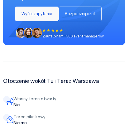
Wyślij zapytanie
Rozpocznij czat
Zaufało nam +500 event managerów
Otoczenie wokół Tu i Teraz Warszawa
Własny teren otwarty
Nie
Teren piknikowy
Nie ma