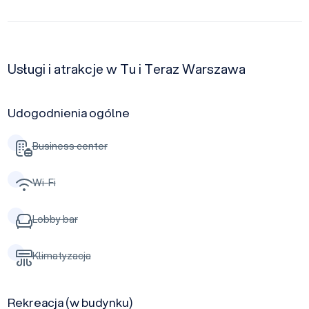
Usługi i atrakcje w Tu i Teraz Warszawa
Udogodnienia ogólne
Business center
Wi-Fi
Lobby bar
Klimatyzacja
Rekreacja (w budynku)