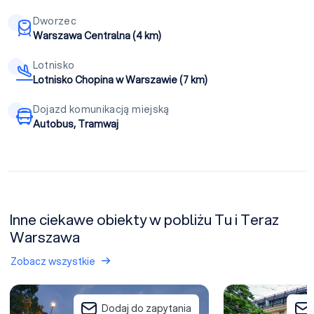
Dworzec
Warszawa Centralna (4 km)
Lotnisko
Lotnisko Chopina w Warszawie (7 km)
Dojazd komunikacją miejską
Autobus, Tramwaj
Inne ciekawe obiekty w pobliżu Tu i Teraz
Warszawa
Zobacz wszystkie
Q Hotel Plus Wrocław Bielany
Old Town Haston
Dodaj do zapytania