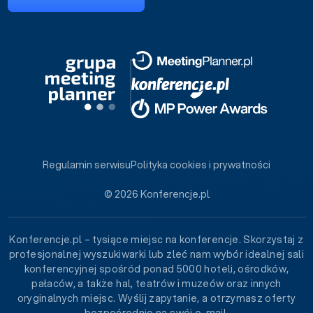
Regulamin serwisu
Polityka cookies i prywatności
© 2026 Konferencje.pl
Konferencje.pl – tysiące miejsc na konferencje. Skorzystaj z
profesjonalnej wyszukiwarki lub zleć nam wybór idealnej sali
konferencyjnej spośród ponad 5000 hoteli, ośrodków,
pałaców, a także hal, teatrów i muzeów oraz innych
oryginalnych miejsc. Wyślij zapytanie, a otrzymasz oferty
bezpośrednio na swój e-mail.