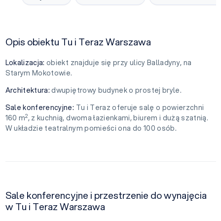
Opis obiektu Tu i Teraz Warszawa
Lokalizacja:
obiekt znajduje się przy ulicy Balladyny, na
Starym Mokotowie.
Architektura:
dwupiętrowy budynek o prostej bryle.
Sale konferencyjne:
Tu i Teraz oferuje salę o powierzchni
2
160 m
, z kuchnią, dwoma łazienkami, biurem i dużą szatnią.
W układzie teatralnym pomieści ona do 100 osób.
Sale konferencyjne i przestrzenie do wynajęcia
w Tu i Teraz Warszawa