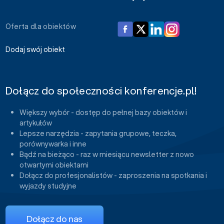
Oferta dla obiektów
Dodaj swój obiekt
Dołącz do społeczności konferencje.pl!
Większy wybór - dostęp do pełnej bazy obiektów i
artykułów
Lepsze narzędzia - zapytania grupowe, teczka,
porównywarka i inne
Bądź na bieżąco - raz w miesiącu newsletter z nowo
otwartymi obiektami
Dołącz do profesjonalistów - zaproszenia na spotkania i
wyjazdy studyjne
Dołącz do nas