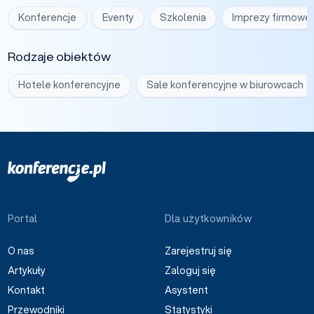
Konferencje
Eventy
Szkolenia
Imprezy firmowe
Rodzaje obiektów
Hotele konferencyjne
Sale konferencyjne w biurowcach
Portal
Dla użytkowników
O nas
Zarejestruj się
Artykuły
Zaloguj się
Kontakt
Asystent
Przewodniki
Statystyki