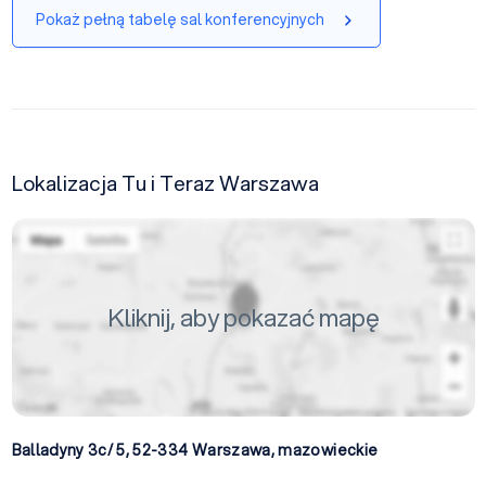
Pokaż pełną tabelę sal konferencyjnych
Lokalizacja Tu i Teraz Warszawa
Kliknij, aby pokazać mapę
Balladyny 3c/ 5, 52-334
Warszawa
,
mazowieckie