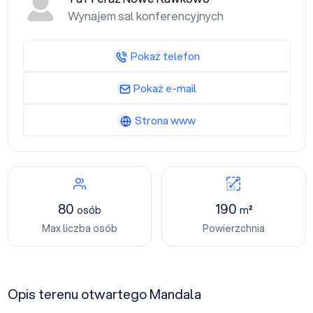
Wynajem sal konferencyjnych
Pokaż telefon
Pokaż e-mail
Strona www
80
190
osób
m²
Max liczba osób
Powierzchnia
Opis terenu otwartego Mandala