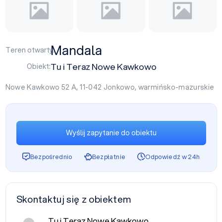
Mandala
Teren otwarty:
Tu i Teraz Nowe Kawkowo
Obiekt:
Nowe Kawkowo 52 A, 11-042
Jonkowo
,
warmińsko-mazurskie
Wyślij zapytanie do obiektu
Bezpośrednio
Bezpłatnie
Odpowiedź w 24h
Skontaktuj się z obiektem
Tu i Teraz Nowe Kawkowo