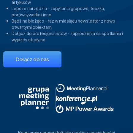
artykułów
Lepsze narzędzia - zapytania grupowe, teczka,
porównywarka i inne
Bądź na bieżąco - raz w miesiącu newsletter z nowo
otwartymi obiektami
Dołącz do profesjonalistów - zaproszenia na spotkania i
wyjazdy studyjne
Dołącz do nas
Regulamin serwisu
Polityka cookies i prywatności