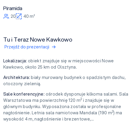
Piramida
20
40 m²
Tu i Teraz Nowe Kawkowo
Przejdź do prezentacji
Lokalizacja:
obiekt znajduje się w miejscowości Nowe
Kawkowo, około 25 km od Olsztyna.
Architektura:
biały murowany budynek o spadzistym dachu,
otoczony zielenią.
Sale konferencyjne:
ośrodek dysponuje kilkoma salami. Sala
2
Warsztatowa ma powierzchnię 120 m
i znajduje się w
głównym budynku. Wyposażona została w profesjonalne
2
nagłośnienie. Letnia sala namiotowa Mandala (190 m
) ma
wysokość 4 m, nagłośnienie i brezentowe,...