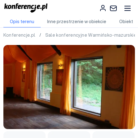
Opis terenu
Inne przestrzenie w obiekcie
Obiekt
Konferencje.pl
/
Sale konferencyjne Warmińsko-mazurskie