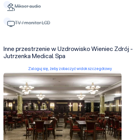
Mikser audio
TV / monitor LCD
Inne przestrzenie w Uzdrowisko Wieniec Zdrój -
Jutrzenka Medical Spa
Zaloguj się, żeby zobaczyć widok szczegółowy
Sala restauracyjna "Pod Arkadami"