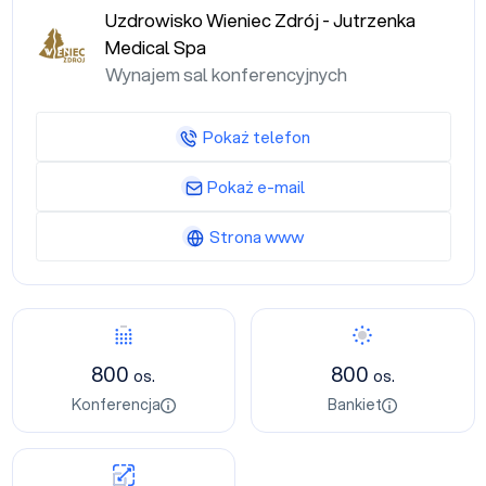
Uzdrowisko Wieniec Zdrój - Jutrzenka
Medical Spa
Wynajem sal konferencyjnych
Pokaż telefon
Pokaż e-mail
Strona www
800
800
os.
os.
Konferencja
Bankiet