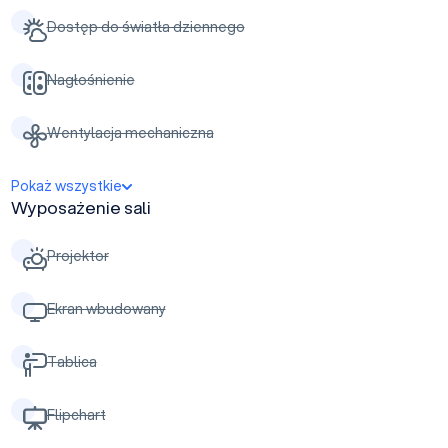
Dostęp do światła dziennego
Nagłośnienie
Wentylacja mechaniczna
Pokaż wszystkie
Wyposażenie sali
Projektor
Ekran wbudowany
Tablica
Flipchart