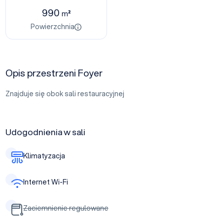
990
m²
Powierzchnia
Opis przestrzeni Foyer
Znajduje się obok sali restauracyjnej
Udogodnienia w sali
Klimatyzacja
Internet Wi-Fi
Zaciemnienie regulowane