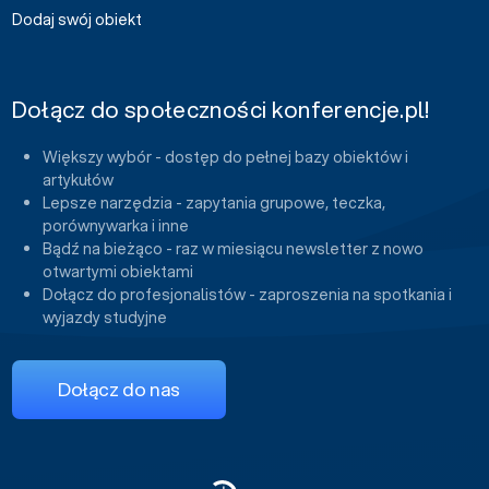
Dodaj swój obiekt
Dołącz do społeczności konferencje.pl!
Większy wybór - dostęp do pełnej bazy obiektów i
artykułów
Lepsze narzędzia - zapytania grupowe, teczka,
porównywarka i inne
Bądź na bieżąco - raz w miesiącu newsletter z nowo
otwartymi obiektami
Dołącz do profesjonalistów - zaproszenia na spotkania i
wyjazdy studyjne
Dołącz do nas