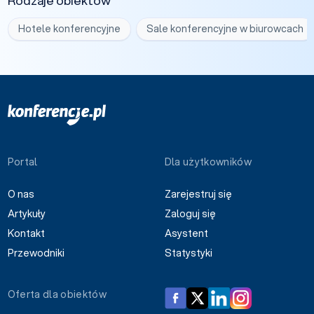
Rodzaje obiektów
Hotele konferencyjne
Sale konferencyjne w biurowcach
Portal
Dla użytkowników
O nas
Zarejestruj się
Artykuły
Zaloguj się
Kontakt
Asystent
Przewodniki
Statystyki
Oferta dla obiektów