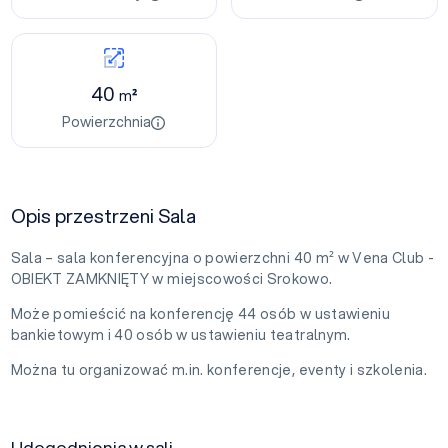
40
m²
Powierzchnia
Opis przestrzeni Sala
Sala – sala konferencyjna o powierzchni 40 m² w Vena Club -
OBIEKT ZAMKNIĘTY w miejscowości Srokowo.
Może pomieścić na konferencję 44 osób w ustawieniu
bankietowym i 40 osób w ustawieniu teatralnym.
Można tu organizować m.in. konferencje, eventy i szkolenia.
Udogodnienia w sali