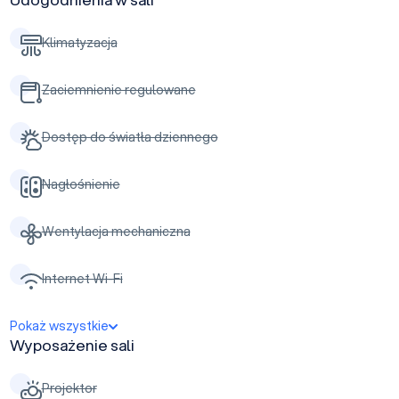
Klimatyzacja
Zaciemnienie regulowane
Dostęp do światła dziennego
Nagłośnienie
Wentylacja mechaniczna
Internet Wi-Fi
Pokaż wszystkie
Wyposażenie sali
Projektor