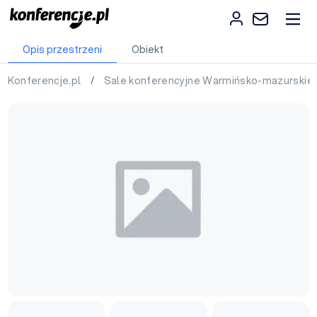
Opis przestrzeni
Obiekt
Konferencje.pl
/
Sale konferencyjne Warmińsko-mazurskie