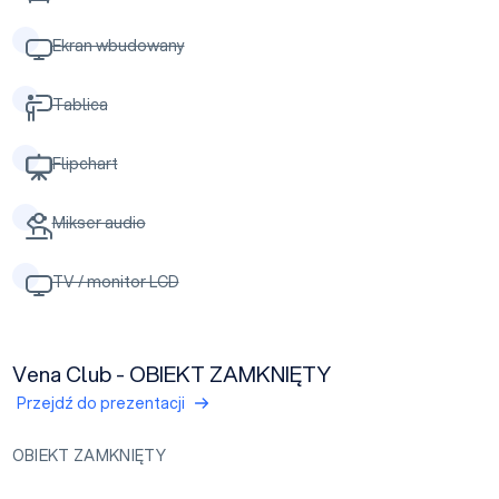
Ekran wbudowany
Tablica
Flipchart
Mikser audio
TV / monitor LCD
Vena Club - OBIEKT ZAMKNIĘTY
Przejdź do prezentacji
OBIEKT ZAMKNIĘTY