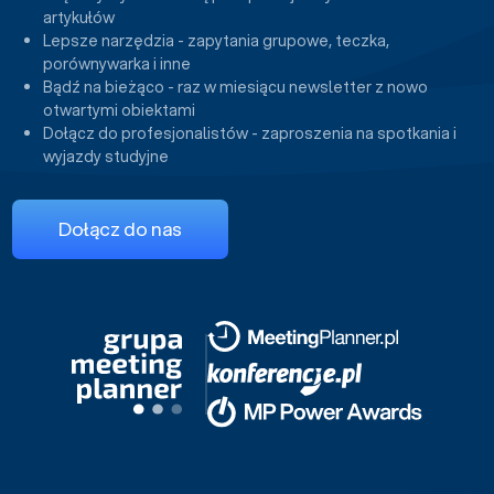
artykułów
Lepsze narzędzia - zapytania grupowe, teczka,
porównywarka i inne
Bądź na bieżąco - raz w miesiącu newsletter z nowo
otwartymi obiektami
Dołącz do profesjonalistów - zaproszenia na spotkania i
wyjazdy studyjne
Dołącz do nas