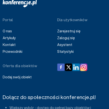
Portal
Dla użytkowników
O nas
Zarejestruj się
Artykuły
Zaloguj się
Kontakt
Asystent
Przewodniki
Statystyki
Oferta dla obiektów
Dodaj swój obiekt
Dołącz do społeczności konferencje.pl!
Większy wybór - dostęp do pełnej bazy obiektów i