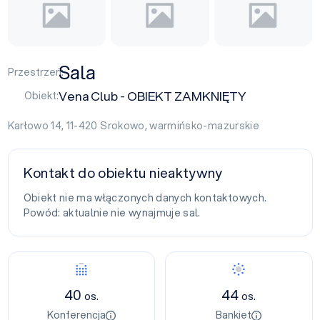
Sala
Przestrzeń:
Vena Club - OBIEKT ZAMKNIĘTY
Obiekt:
Karłowo 14, 11-420
Srokowo
,
warmińsko-mazurskie
Kontakt do obiektu nieaktywny
Obiekt nie ma włączonych danych kontaktowych.
Powód: aktualnie nie wynajmuje sal.
40
44
os.
os.
Konferencja
Bankiet