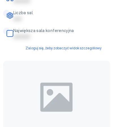
| | | | | | | | | |
Liczba sal
| | | | |
Największa sala konferencyjna
| | | | | | | | | |
Zaloguj się, żeby zobaczyć widok szczegółowy
Sala 1