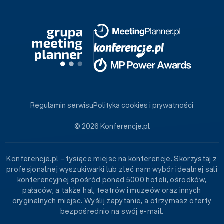
Regulamin serwisu
Polityka cookies i prywatności
© 2026 Konferencje.pl
Konferencje.pl – tysiące miejsc na konferencje. Skorzystaj z
profesjonalnej wyszukiwarki lub zleć nam wybór idealnej sali
konferencyjnej spośród ponad 5000 hoteli, ośrodków,
pałaców, a także hal, teatrów i muzeów oraz innych
oryginalnych miejsc. Wyślij zapytanie, a otrzymasz oferty
bezpośrednio na swój e-mail.