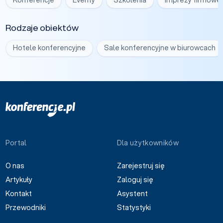
Rodzaje obiektów
Hotele konferencyjne
Sale konferencyjne w biurowcach
Portal
Dla użytkowników
O nas
Zarejestruj się
Artykuły
Zaloguj się
Kontakt
Asystent
Przewodniki
Statystyki