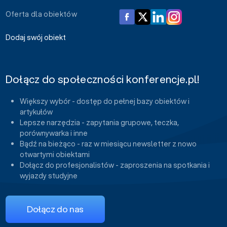
Oferta dla obiektów
Dodaj swój obiekt
Dołącz do społeczności konferencje.pl!
Większy wybór - dostęp do pełnej bazy obiektów i
artykułów
Lepsze narzędzia - zapytania grupowe, teczka,
porównywarka i inne
Bądź na bieżąco - raz w miesiącu newsletter z nowo
otwartymi obiektami
Dołącz do profesjonalistów - zaproszenia na spotkania i
wyjazdy studyjne
Dołącz do nas