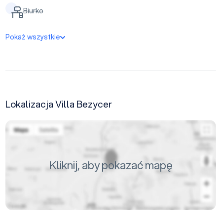
Biurko
Pokaż wszystkie
Lokalizacja Villa Bezycer
Kliknij, aby pokazać mapę