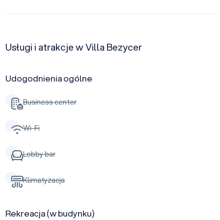
Usługi i atrakcje w Villa Bezycer
Udogodnienia ogólne
Business center
Wi-Fi
Lobby bar
Klimatyzacja
Rekreacja (w budynku)