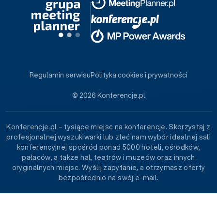
Regulamin serwisu
Polityka cookies i prywatności
© 2026 Konferencje.pl
Konferencje.pl – tysiące miejsc na konferencje. Skorzystaj z
profesjonalnej wyszukiwarki lub zleć nam wybór idealnej sali
konferencyjnej spośród ponad 5000 hoteli, ośrodków,
pałaców, a także hal, teatrów i muzeów oraz innych
oryginalnych miejsc. Wyślij zapytanie, a otrzymasz oferty
bezpośrednio na swój e-mail.