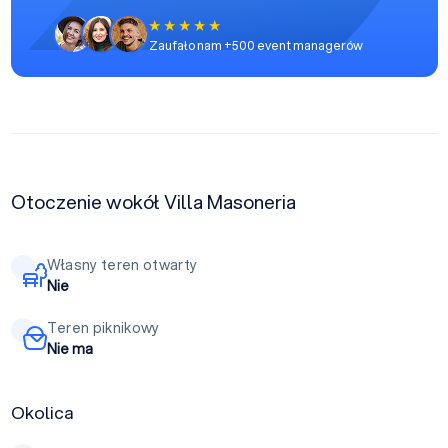
Zaufało nam +500 event managerów
Otoczenie wokół Villa Masoneria
Własny teren otwarty
Nie
Teren piknikowy
Nie ma
Okolica