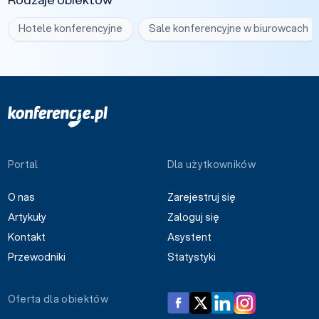
Hotele konferencyjne
Sale konferencyjne w biurowcach
Portal
Dla użytkowników
O nas
Zarejestruj się
Artykuły
Zaloguj się
Kontakt
Asystent
Przewodniki
Statystyki
Oferta dla obiektów