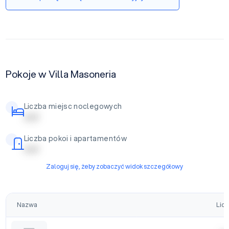
Pokoje w Villa Masoneria
Liczba miejsc noclegowych
| | | | |
Liczba pokoi i apartamentów
| | | | |
Zaloguj się, żeby zobaczyć widok szczegółowy
Nazwa
Licz