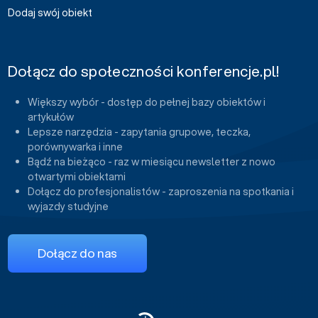
Dodaj swój obiekt
Dołącz do społeczności konferencje.pl!
Większy wybór - dostęp do pełnej bazy obiektów i
artykułów
Lepsze narzędzia - zapytania grupowe, teczka,
porównywarka i inne
Bądź na bieżąco - raz w miesiącu newsletter z nowo
otwartymi obiektami
Dołącz do profesjonalistów - zaproszenia na spotkania i
wyjazdy studyjne
Dołącz do nas