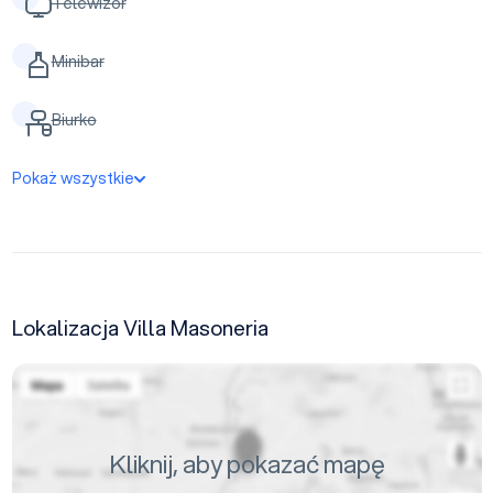
Telewizor
Minibar
Biurko
Pokaż wszystkie
Lokalizacja Villa Masoneria
Kliknij, aby pokazać mapę