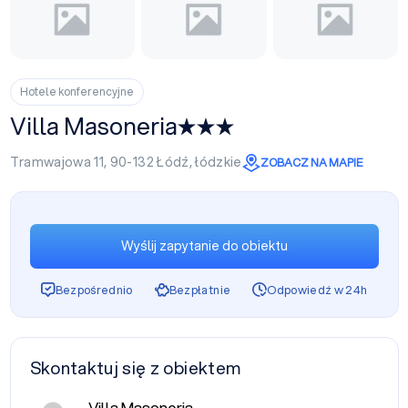
Hotele konferencyjne
Villa Masoneria
Tramwajowa 11, 90-132
Łódź
,
łódzkie
ZOBACZ NA MAPIE
Wyślij zapytanie do obiektu
Bezpośrednio
Bezpłatnie
Odpowiedź w 24h
Skontaktuj się z obiektem