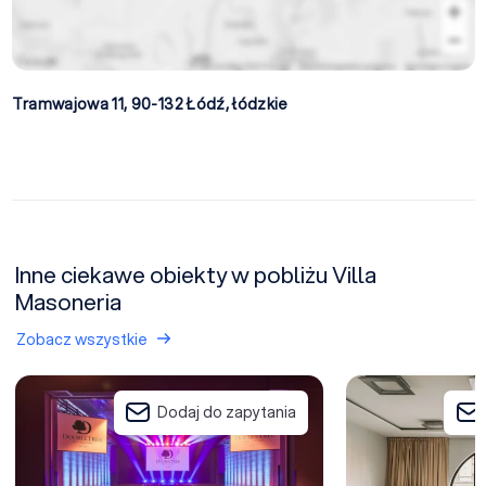
Tramwajowa 11, 90-132
Łódź
,
łódzkie
Inne ciekawe obiekty w pobliżu Villa
Masoneria
Zobacz wszystkie
DoubleTree by Hilton Łódź
Holiday Inn Łódź
Dodaj do zapytania