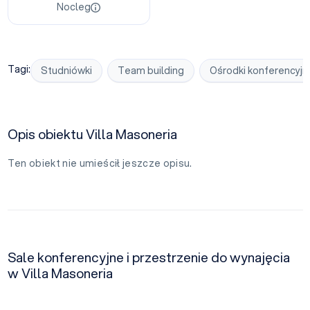
Nocleg
Tagi:
Studniówki
Team building
Ośrodki konferencyjn
Opis obiektu Villa Masoneria
Ten obiekt nie umieścił jeszcze opisu.
Sale konferencyjne i przestrzenie do wynajęcia
w Villa Masoneria