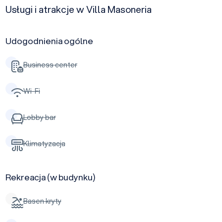
Usługi i atrakcje w Villa Masoneria
Udogodnienia ogólne
Business center
Wi-Fi
Lobby bar
Klimatyzacja
Rekreacja (w budynku)
Basen kryty